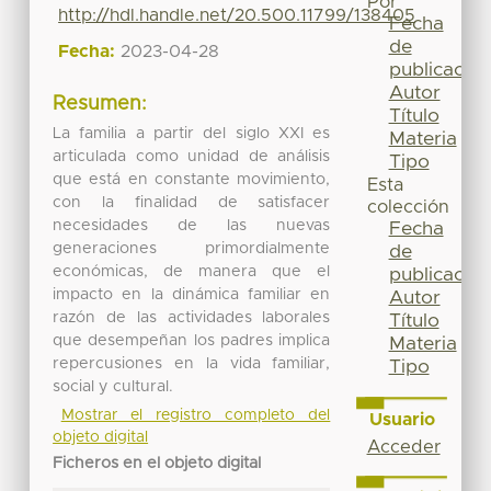
Por
http://hdl.handle.net/20.500.11799/138405
Fecha
de
Fecha:
2023-04-28
publicación
Autor
Resumen:
Título
La familia a partir del siglo XXI es
Materia
articulada como unidad de análisis
Tipo
que está en constante movimiento,
Esta
con la finalidad de satisfacer
colección
necesidades de las nuevas
Fecha
generaciones primordialmente
de
económicas, de manera que el
publicación
impacto en la dinámica familiar en
Autor
razón de las actividades laborales
Título
que desempeñan los padres implica
Materia
repercusiones en la vida familiar,
Tipo
social y cultural.
Mostrar el registro completo del
Usuario
objeto digital
Acceder
Ficheros en el objeto digital