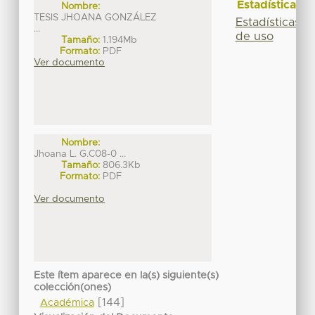
Estadísticas
Nombre:
TESIS JHOANA GONZÁLEZ
Estadísticas
...
de uso
Tamaño:
1.194Mb
Formato:
PDF
Ver documento
Nombre:
Jhoana L. G.C08-0 ...
Tamaño:
806.3Kb
Formato:
PDF
Ver documento
Este ítem aparece en la(s) siguiente(s)
colección(ones)
[144]
Académica