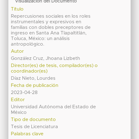
Visualización del Documento
Título
Repercusiones sociales en los roles
instrumentales y expresivos en
familias con dobles preceptores de
ingreso en Santa Ana Tlapaltitlán,
Toluca, México: un análisis
antropológico.
Autor
González Cruz, Jhoana Lizbeth
Director(es) de tesis, compilador(es) o
coordinador(es)
Díaz Nieto, Lourdes
Fecha de publicación
2023-04-28
Editor
Universidad Autónoma del Estado de
México
Tipo de documento
Tesis de Licenciatura
Palabras clave