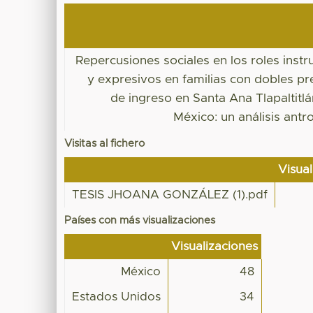
Repercusiones sociales en los roles inst
y expresivos en familias con dobles p
de ingreso en Santa Ana Tlapaltitlá
México: un análisis antr
Visitas al fichero
Visua
TESIS JHOANA GONZÁLEZ (1).pdf
Países con más visualizaciones
Visualizaciones
México
48
Estados Unidos
34