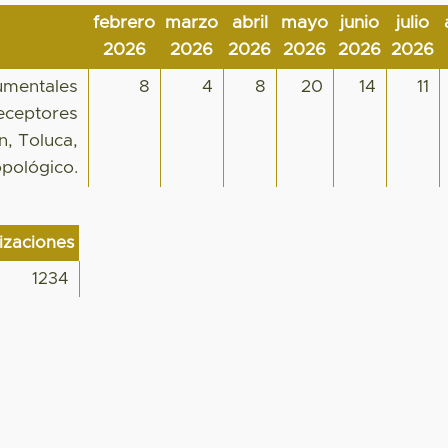
febrero
marzo
abril
mayo
junio
julio
2026
2026
2026
2026
2026
2026
rumentales
8
4
8
20
14
11
receptores
n, Toluca,
opológico.
lizaciones
1234