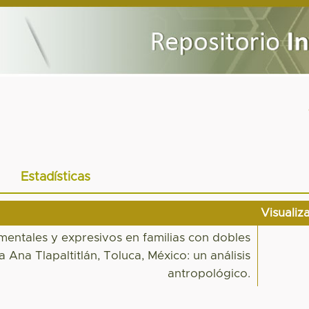
Estadísticas
Visualiz
umentales y expresivos en familias con dobles
Ana Tlapaltitlán, Toluca, México: un análisis
antropológico.