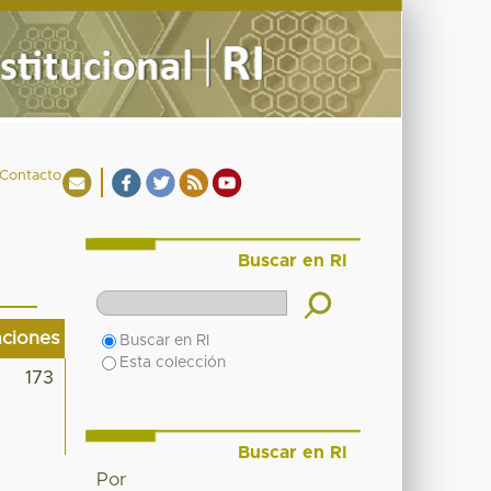
Contacto
Buscar en RI
aciones
Buscar en RI
Esta colección
173
Buscar en RI
Por