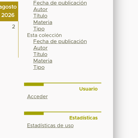
Fecha de publicación
agosto
Autor
2026
Título
Materia
2
Tipo
Esta colección
Fecha de publicación
Autor
Título
Materia
Tipo
Usuario
Acceder
Estadísticas
Estadísticas de uso