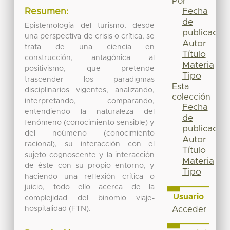
Por
Fecha
Resumen:
de
Epistemología del turismo, desde
publicación
una perspectiva de crisis o crítica, se
Autor
trata de una ciencia en
Título
construcción, antagónica al
Materia
positivismo, que pretende
Tipo
trascender los paradigmas
Esta
disciplinarios vigentes, analizando,
colección
interpretando, comparando,
Fecha
entendiendo la naturaleza del
de
fenómeno (conocimiento sensible) y
publicación
del noúmeno (conocimiento
Autor
racional), su interacción con el
Título
sujeto cognoscente y la interacción
Materia
de éste con su propio entorno, y
Tipo
haciendo una reflexión crítica o
juicio, todo ello acerca de la
Usuario
complejidad del binomio viaje-
hospitalidad (FTN).
Acceder