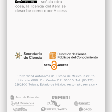
señala otra
cosa, la licencia del ítem se
describe como openAccess
Universidad Autónoma del Estado de México
Instituto
Literario #100. Col. Centro
C.P. 50000. Tel. (01-722)
2262300
Toluca, Estado de México.
rectoria@uaemex.mx
CONACYT