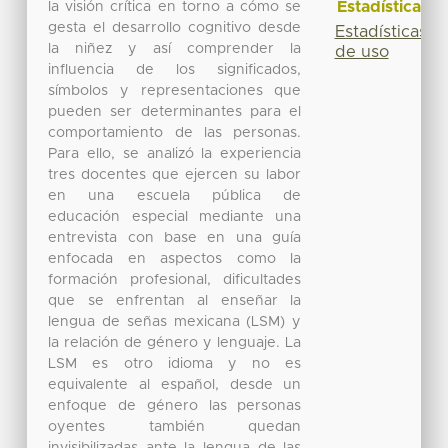
Estadísticas
la visión crítica en torno a cómo se
gesta el desarrollo cognitivo desde
Estadísticas
la niñez y así comprender la
de uso
influencia de los significados,
símbolos y representaciones que
pueden ser determinantes para el
comportamiento de las personas.
Para ello, se analizó la experiencia
tres docentes que ejercen su labor
en una escuela pública de
educación especial mediante una
entrevista con base en una guía
enfocada en aspectos como la
formación profesional, dificultades
que se enfrentan al enseñar la
lengua de señas mexicana (LSM) y
la relación de género y lenguaje. La
LSM es otro idioma y no es
equivalente al español, desde un
enfoque de género las personas
oyentes también quedan
invisibilizadas ante la lengua de las