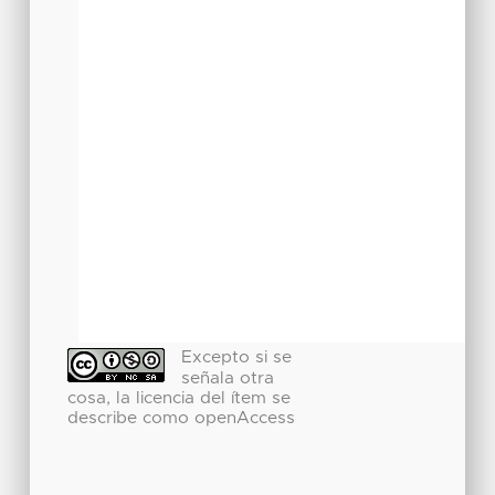
Excepto si se
señala otra
cosa, la licencia del ítem se
describe como openAccess