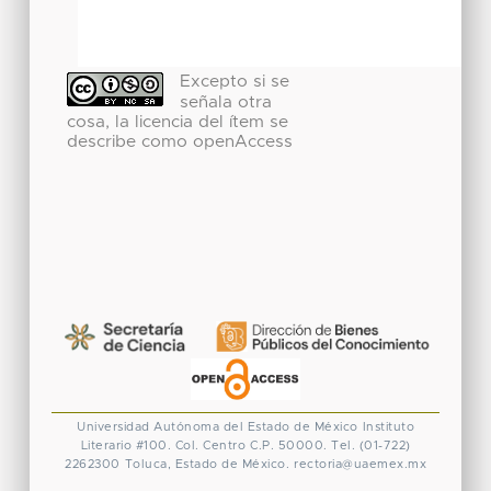
Excepto si se
señala otra
cosa, la licencia del ítem se
describe como openAccess
Universidad Autónoma del Estado de México
Instituto
Literario #100. Col. Centro
C.P. 50000. Tel. (01-722)
2262300
Toluca, Estado de México.
rectoria@uaemex.mx