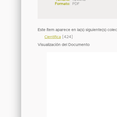
Formato:
PDF
Este ítem aparece en la(s) siguiente(s) cole
[424]
Científica
Visualización del Documento