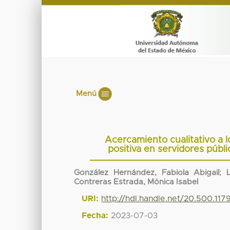
Menú
Acercamiento cualitativo a l
positiva en servidores públi
González Hernández, Fabiola Abigail
;
Contreras Estrada, Mónica Isabel
URI:
http://hdl.handle.net/20.500.11
Fecha:
2023-07-03