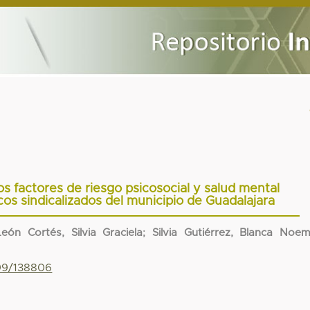
os factores de riesgo psicosocial y salud mental
cos sindicalizados del municipio de Guadalajara
León Cortés, Silvia Graciela
;
Silvia Gutiérrez, Blanca Noem
799/138806