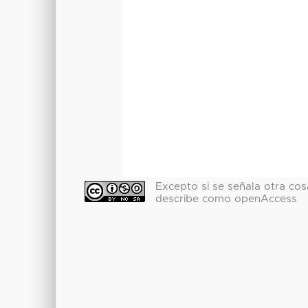
Excepto si se señala otra cosa
describe como openAccess