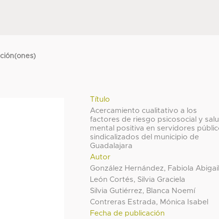
cción(ones)
Título
Acercamiento cualitativo a los
factores de riesgo psicosocial y sal
mental positiva en servidores públi
sindicalizados del municipio de
Guadalajara
Autor
González Hernández, Fabiola Abigai
León Cortés, Silvia Graciela
Silvia Gutiérrez, Blanca Noemí
Contreras Estrada, Mónica Isabel
Fecha de publicación