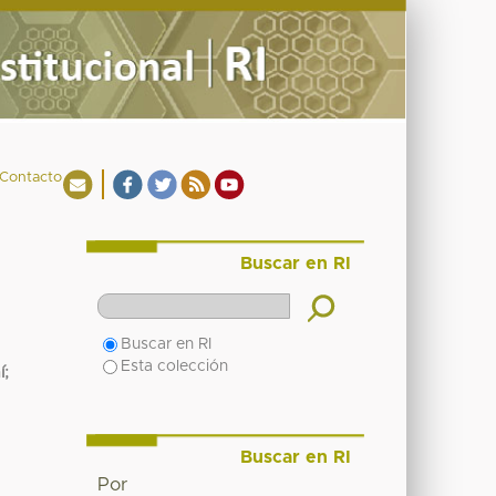
Contacto
Buscar en RI
Buscar en RI
Esta colección
í
;
Buscar en RI
Por