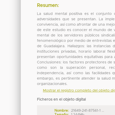
Resumen:
La salud mental positiva es el conjunto
adversidades que se presentan. La imple
convivencia, así como afrontar de una mejor 
de este estudio es conocer el mundo de vi
mental de los servidores públicos sindical
fenomenológico por medio de entrevistas en
de Guadalajara. Hallazgos: las instancias
instituciones privadas, horario laboral fl
presentan oportunidades equitativas para 
Conclusiones: los factores protectores de
como son la superación personal, reco
independencia, así como las facilidades q
embargo, es pertinente atender la salud m
organizacionales.
Mostrar el registro completo del objeto dig
Ficheros en el objeto digital
Nombre:
21649-241-87561-1 ...
Tamaño:
1.244Mb