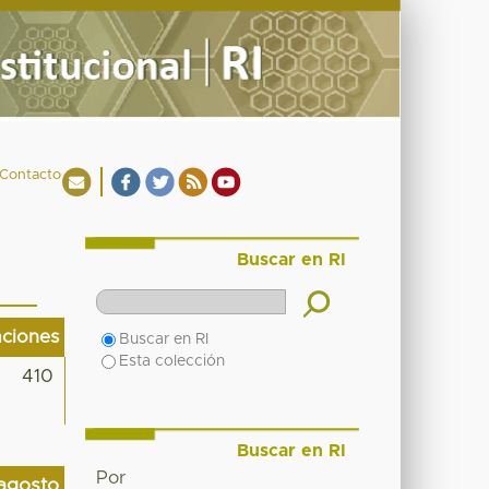
Contacto
Buscar en RI
aciones
Buscar en RI
Esta colección
410
Buscar en RI
Por
agosto