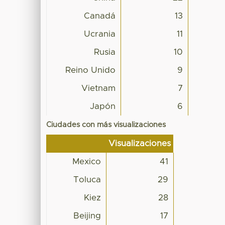
Canadá
13
Ucrania
11
Rusia
10
Reino Unido
9
Vietnam
7
Japón
6
Ciudades con más visualizaciones
Visualizaciones
Mexico
41
Toluca
29
Kiez
28
Beijing
17