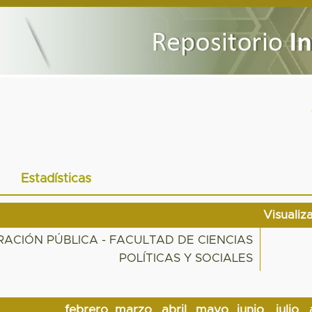
Estadísticas
Visualiz
TRACIÓN PÚBLICA - FACULTAD DE CIENCIAS
POLÍTICAS Y SOCIALES
febrero
marzo
abril
mayo
junio
julio