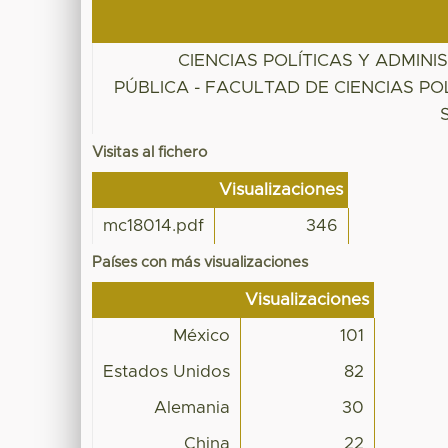
CIENCIAS POLÍTICAS Y ADMINI
PÚBLICA - FACULTAD DE CIENCIAS POL
Visitas al fichero
Visualizaciones
mc18014.pdf
346
Países con más visualizaciones
Visualizaciones
México
101
Estados Unidos
82
Alemania
30
China
22