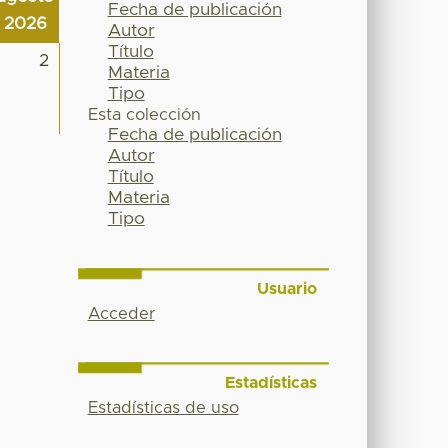
Fecha de publicación
2026
Autor
Título
2
Materia
Tipo
Esta colección
Fecha de publicación
Autor
Título
Materia
Tipo
Usuario
Acceder
Estadísticas
Estadísticas de uso