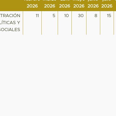
2026
2026
2026
2026
2026
2026
STRACIÓN
11
5
10
30
8
15
ÍTICAS Y
SOCIALES