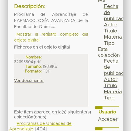
Por
Fecha
Descripción:
de
Programa de Aprendizaje de
publicación
FARMACOLOGÍA AVANZADA de la
Autor
Facultad de Química
Título
Mostrar el registro completo del
Materia
objeto digital
Tipo
Ficheros en el objeto digital
Esta
colección
Nombre:
Fecha
32695804.pdf
Tamaño:
193.9Kb
de
Formato:
PDF
publicación
Autor
Ver documento
Título
Materia
Tipo
Usuario
Este ítem aparece en la(s) siguiente(s)
colección(ones)
Acceder
Programas de Unidades de
[404]
Aprendizaje