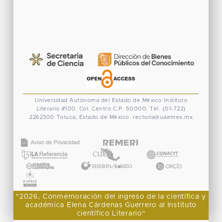
Universidad Autónoma del Estado de México
Instituto
Literario #100. Col. Centro
C.P. 50000. Tel. (01-722)
2262300
Toluca, Estado de México.
rectoria@uaemex.mx
CONACYT
"2026, Conmemoración del ingreso de la científica y
académica Elena Cárdenas Guerrero al Instituto
científico Literario"