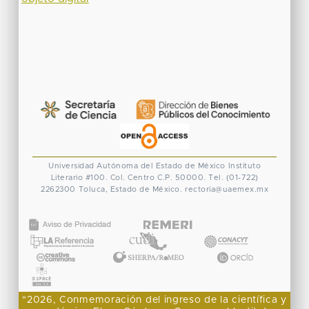
Universidad Autónoma del Estado de México
Instituto
Literario #100. Col. Centro
C.P. 50000. Tel. (01-722)
2262300
Toluca, Estado de México.
rectoria@uaemex.mx
CONACYT
"2026, Conmemoración del ingreso de la científica y