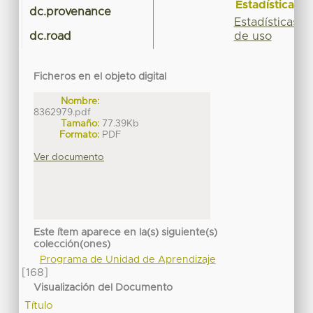
Estadísticas
dc.provenance
Estadísticas
de uso
dc.road
Ficheros en el objeto digital
Nombre:
8362979.pdf
Tamaño:
77.39Kb
Formato:
PDF
Ver documento
Este ítem aparece en la(s) siguiente(s)
colección(ones)
Programa de Unidad de Aprendizaje
[168]
Visualización del Documento
Título