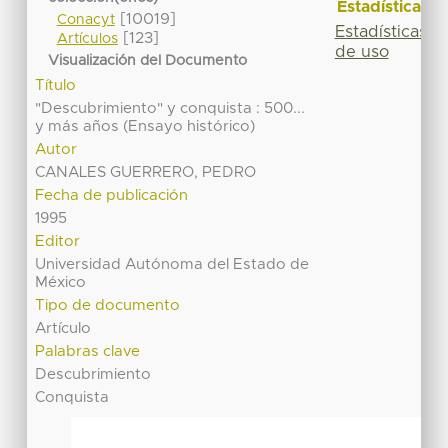
Estadísticas
[10019]
Conacyt
Estadísticas
[123]
Artículos
de uso
Visualización del Documento
Título
"Descubrimiento" y conquista : 500...
y más años (Ensayo histórico)
Autor
CANALES GUERRERO, PEDRO
Fecha de publicación
1995
Editor
Universidad Autónoma del Estado de
México
Tipo de documento
Artículo
Palabras clave
Descubrimiento
Conquista