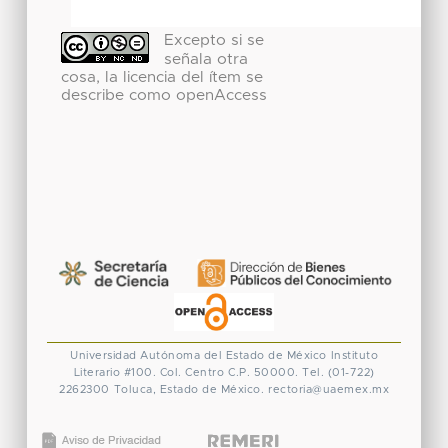
Excepto si se
señala otra
cosa, la licencia del ítem se
describe como openAccess
Universidad Autónoma del Estado de México
Instituto
Literario #100. Col. Centro
C.P. 50000. Tel. (01-722)
2262300
Toluca, Estado de México.
rectoria@uaemex.mx
CONACYT