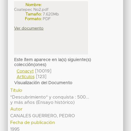
Nombre:
Coatepec No2.pdf
Tamaño:
7.620Mb
Formato:
PDF
Ver documento
Este ítem aparece en la(s) siguiente(s)
colección(ones)
[10019]
Conacyt
[123]
Artículos
Visualización del Documento
Título
"Descubrimiento" y conquista : 500...
y más años (Ensayo histórico)
Autor
CANALES GUERRERO, PEDRO
Fecha de publicación
1995