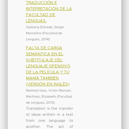
TRADUCCIÓN E
INTEPRETACIÓN DE LA
FACULTAD DE
LENGUAS.
Galeana Estrada, Sergio
Marcelino
(
Facultad de
Lenguas
,
2014
)
FALTA DE CARGA
SEMANTICA EN EL
SUBTITULAJE DEL
LENGUAJE OFENSIVO
DE LA PELÍCULA Y TU
MAMÁ TAMBIÉN
(VERSIÓN EN INGLÉS)
Ramírez Islas, Victor Manuel
;
Martínez, Elizabeth
(
Facultad
de Lenguas
,
2013
)
Translation is the transfer
of ideas written in a text
from one language to
another. The act of