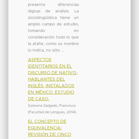
presenta diferencias
dignas de análisis. La
sociolingüística tiene un
amplio campo de estudio,
tomando en
consideración todo lo que
la atañe, como su nombre
lo indica, no sólo ...
ASPECTOS
IDENTITARIOS EN EL
DISCURSO DE NATIVO-
HABLANTES DEL
INGLÉS, INSTALADOS
EN MÉXICO. ESTUDIO
DE CASO.
Galeana Salgado, Francisca
(
Facultad de Lenguas
,
2014
)
EL CONCEPTO DE
EQUIVALENCIA:
REVISIÓN DE CINCO