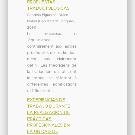
PROPUESTAS
TRADUCTOLÓGICAS
Candela Figueroa, Dulce
Isabel
(
Facultad de Lenguas
,
2014
)
Le processus d
´équivalence,
contrairement aux autres
procédures de traduction,
n´est pas clairement
défini. Les théoriciens de
la traduction qui utilisent
le terme, se réfèrent à
différentes significations
et l´illustrent ...
EXPERIENCIAS DE
TRABAJO DURANTE
LA REALIZACIÓN DE
PRÁCTICAS
PROFESIONALES EN
LA UNIDAD DE