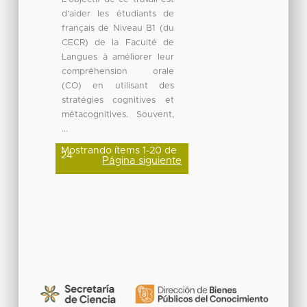
d’aider les étudiants de
français de Niveau B1 (du
CECR) de la Faculté de
Langues à améliorer leur
compréhension orale
(CO) en utilisant des
stratégies cognitives et
métacognitives. Souvent,
...
Mostrando ítems 1-20 de
24
Página siguiente