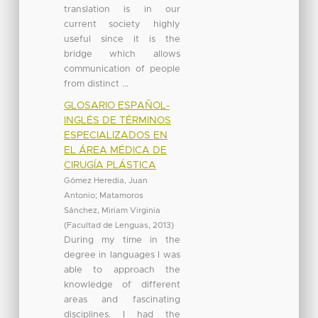
translation is in our
current society highly
useful since it is the
bridge which allows
communication of people
from distinct ...
GLOSARIO ESPAÑOL-
INGLÉS DE TÉRMINOS
ESPECIALIZADOS EN
EL ÁREA MÉDICA DE
CIRUGÍA PLÁSTICA
Gómez Heredia, Juan
Antonio
;
Matamoros
Sánchez, Miriam Virginia
(
Facultad de Lenguas
,
2013
)
During my time in the
degree in languages I was
able to approach the
knowledge of different
areas and fascinating
disciplines. I had the