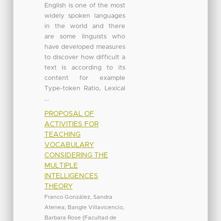
English is one of the most
widely spoken languages
in the world and there
are some linguists who
have developed measures
to discover how difficult a
text is according to its
content for example
Type-token Ratio, Lexical
...
PROPOSAL OF
ACTIVITIES FOR
TEACHING
VOCABULARY
CONSIDERING THE
MULTIPLE
INTELLIGENCES
THEORY
Franco González, Sandra
Atenea
;
Bangle Villavicencio,
Barbara Rose
(
Facultad de