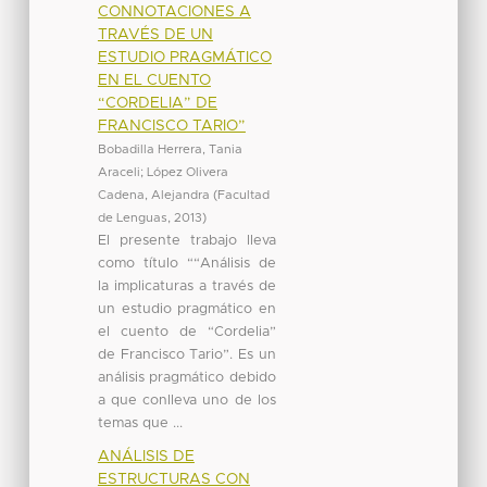
CONNOTACIONES A
TRAVÉS DE UN
ESTUDIO PRAGMÁTICO
EN EL CUENTO
“CORDELIA” DE
FRANCISCO TARIO”
Bobadilla Herrera, Tania
Araceli
;
López Olivera
Cadena, Alejandra
(
Facultad
de Lenguas
,
2013
)
El presente trabajo lleva
como título ““Análisis de
la implicaturas a través de
un estudio pragmático en
el cuento de “Cordelia”
de Francisco Tario”. Es un
análisis pragmático debido
a que conlleva uno de los
temas que ...
ANÁLISIS DE
ESTRUCTURAS CON