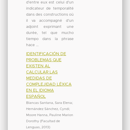
d'entre eux est celui d'un
indicateur de temporalité
dans des constructions où
il va accompagné d'un
adjoint exprimant une
durée, tel que mucho
tiempo dans la phrase
hace ...
IDENTIFICACIÓN DE
PROBLEMAS QUE
EXISTEN AL
CALCULAR LAS
MEDIDAS DE
COMPLEJIDAD LÉXICA
EN EL IDIOMA
ESPAÑOL
Blancas Santana, Sara Elena
;
Hernández Sánchez, Cyndi
;
Moore Hanna, Pauline Marion
Dorothy
(
Facultad de
Lenguas
,
2013
)