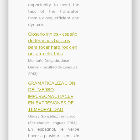
opportunity to meet the
task of the translator,
from a close, efficient and
dynamic ...
Glosario inglés - español
de términos básicos
para tocar hard rock en
guitarra eléctrica
Montaño Delgado, José
Daniel
(
Facultad de Lenguas
,
2013
)
GRAMATICALIZACIÓN
DEL VERBO
IMPERSONAL HACER
EN EXPRESIONES DE
TEMPORALIDAD
Ongay González, Francisco
(
Facultad de Lenguas
,
2013
)
En espagnol, le verbe
hacer a plusieurs sens. Un