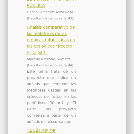
PÚBLICA
García Gutiérrez, Alma Rosa
(
Facultad de Lenguas
,
2013
)
Análisis comparativo de
las metáforas de las
crónicas futbolísticas en
los periódicos “Récord”
y “El país”
Macedo Arellano, Silvestre
(
Facultad de Lenguas
,
2014
)
Este tema trata de un
proyecto que indica un
análisis que compara las
metáforas usadas en las
crónicas del fútbol en los
periódicos “Récord” y “El
País”. Este proyecto
comienza a partir de un
análisis del discurso que ...
“ANÁLISIS DE