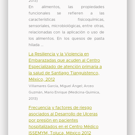
2013
)
En alimentos, las propiedades
funcionales se refieren a las
características fisicoquímicas,
sensoriales, microbiológicas, entre otras,
relacionadas con la aplicación o uso de
los alimentos. En los quesos de pasta
hilada ...
La Resiliencia y la Violencia en
Embarazadas que acuden al Centro
Especializado de atención primaria a
la salud de Santiago Tianguistenco,
México, 2012
Villamares García, Miguel Ángel
;
Arceo
Guzmán, Mario Enrique
(
Medicina-Quimica
,
2013
)
Frecuencia y factores de riesgo
asociados al Desarrollo de Ulceras
por presión en pacientes
hospitalizados en el Centro Médico
ISSEMYM, Toluca, México 2012