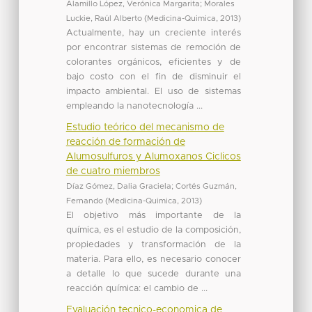
Alamillo López, Verónica Margarita
;
Morales
Luckie, Raúl Alberto
(
Medicina-Quimica
,
2013
)
Actualmente, hay un creciente interés
por encontrar sistemas de remoción de
colorantes orgánicos, eficientes y de
bajo costo con el fin de disminuir el
impacto ambiental. El uso de sistemas
empleando la nanotecnología ...
Estudio teórico del mecanismo de
reacción de formación de
Alumosulfuros y Alumoxanos Ciclicos
de cuatro miembros
Díaz Gómez, Dalia Graciela
;
Cortés Guzmán,
Fernando
(
Medicina-Quimica
,
2013
)
El objetivo más importante de la
química, es el estudio de la composición,
propiedades y transformación de la
materia. Para ello, es necesario conocer
a detalle lo que sucede durante una
reacción química: el cambio de ...
Evaluación tecnico-economica de