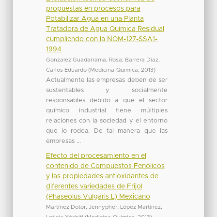
propuestas en procesos para
Potabilizar Agua en una Planta
Tratadora de Agua Química Residual
cumpliendo con la NOM-127-SSA1-
1994
Gonzalez Guadarrama, Rosa
;
Barrera Díaz,
Carlos Eduardo
(
Medicina-Quimica
,
2013
)
Actualmente las empresas deben de ser
sustentables y socialmente
responsables debido a que el sector
químico industrial tiene múltiples
relaciones con la sociedad y el entorno
que lo rodea. De tal manera que las
empresas ...
Efecto del procesamiento en el
contenido de Compuestos Fenólicos
y las propiedades antioxidantes de
diferentes variedades de Frijol
(Phaseolus Vulgaris L) Mexicano
Martínez Dotor, Jennypher
;
López Martínez,