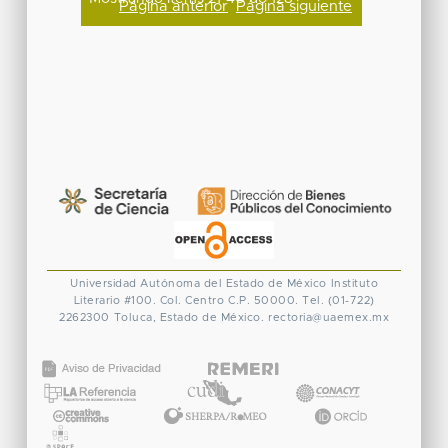
Página anterior
Página siguiente
Universidad Autónoma del Estado de México
Instituto
Literario #100. Col. Centro
C.P. 50000. Tel. (01-722)
2262300
Toluca, Estado de México.
rectoria@uaemex.mx
CONACYT