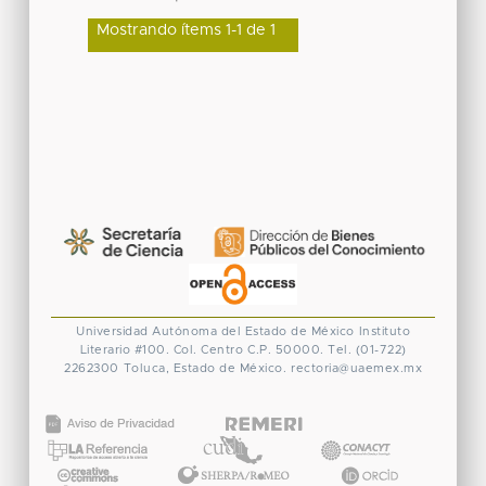
Mostrando ítems 1-1 de 1
Universidad Autónoma del Estado de México
Instituto
Literario #100. Col. Centro
C.P. 50000. Tel. (01-722)
2262300
Toluca, Estado de México.
rectoria@uaemex.mx
CONACYT