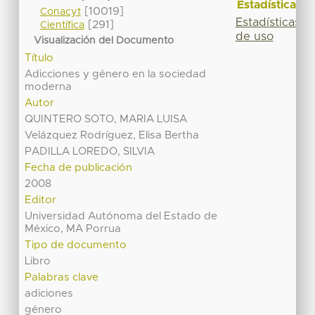
Estadísticas
[10019]
Conacyt
Estadísticas
[291]
Científica
de uso
Visualización del Documento
Título
Adicciones y género en la sociedad
moderna
Autor
QUINTERO SOTO, MARIA LUISA
Velázquez Rodríguez, Elisa Bertha
PADILLA LOREDO, SILVIA
Fecha de publicación
2008
Editor
Universidad Autónoma del Estado de
México, MA Porrua
Tipo de documento
Libro
Palabras clave
adiciones
género