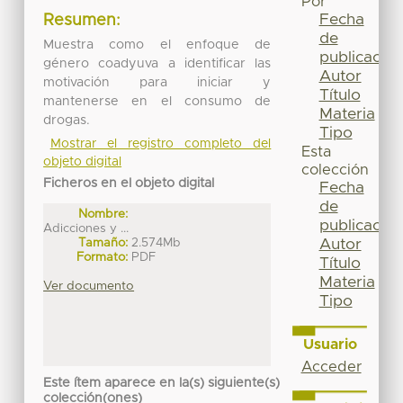
Por
Fecha
Resumen:
de
Muestra como el enfoque de
publicación
género coadyuva a identificar las
Autor
motivación para iniciar y
Título
mantenerse en el consumo de
Materia
drogas.
Tipo
Mostrar el registro completo del
Esta
objeto digital
colección
Ficheros en el objeto digital
Fecha
de
Nombre:
publicación
Adicciones y ...
Tamaño:
2.574Mb
Autor
Formato:
PDF
Título
Materia
Ver documento
Tipo
Usuario
Acceder
Este ítem aparece en la(s) siguiente(s)
colección(ones)