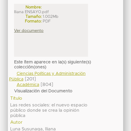
Nombre:
Iliana ENSAYO.pdf
Tamaño:
1.002Mb
Formato:
PDF
Ver documento
Este ítem aparece en la(s) siguiente(s)
colección(ones)
Ciencias Políticas y Administración
[201]
Pública
[804]
Académica
Visualización del Documento
Título
Las redes sociales: el nuevo espacio
público donde se crea la opinión
pública
Autor
Luna Susunaga, Iliana