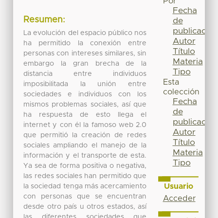
Por
Fecha
Resumen:
de
publicación
La evolución del espacio público nos
Autor
ha permitido la conexión entre
Título
personas con intereses similares, sin
Materia
embargo la gran brecha de la
Tipo
distancia entre individuos
Esta
imposibilitada la unión entre
colección
sociedades e individuos con los
Fecha
mismos problemas sociales, así que
de
ha respuesta de esto llega el
publicación
internet y con él la famoso web 2.0
Autor
que permitió la creación de redes
Título
sociales ampliando el manejo de la
Materia
información y el transporte de esta.
Tipo
Ya sea de forma positiva o negativa,
las redes sociales han permitido que
Usuario
la sociedad tenga más acercamiento
con personas que se encuentran
Acceder
desde otro país u otros estados, así
las diferentes sociedades que