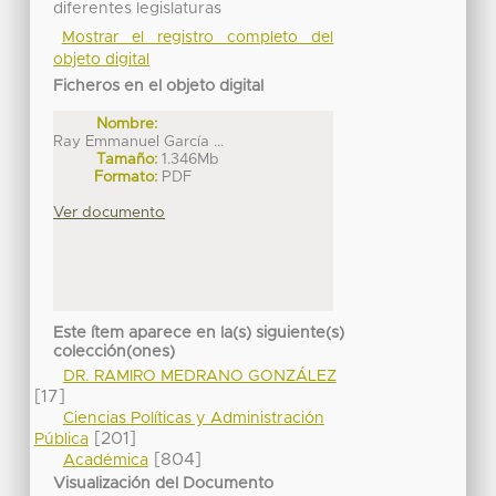
diferentes legislaturas
Mostrar el registro completo del
objeto digital
Ficheros en el objeto digital
Nombre:
Ray Emmanuel García ...
Tamaño:
1.346Mb
Formato:
PDF
Ver documento
Este ítem aparece en la(s) siguiente(s)
colección(ones)
DR. RAMIRO MEDRANO GONZÁLEZ
[17]
Ciencias Políticas y Administración
[201]
Pública
[804]
Académica
Visualización del Documento