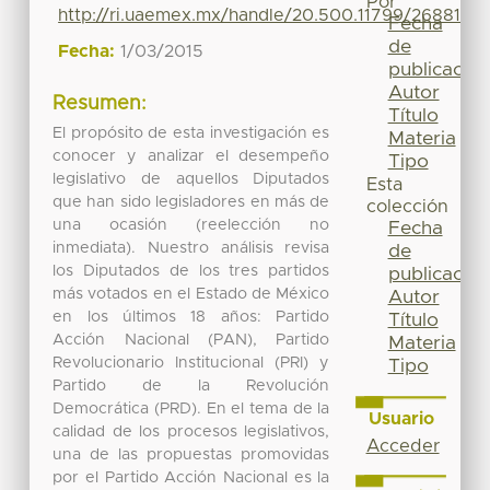
Por
http://ri.uaemex.mx/handle/20.500.11799/26881
Fecha
de
Fecha:
1/03/2015
publicación
Autor
Resumen:
Título
El propósito de esta investigación es
Materia
conocer y analizar el desempeño
Tipo
legislativo de aquellos Diputados
Esta
que han sido legisladores en más de
colección
una ocasión (reelección no
Fecha
inmediata). Nuestro análisis revisa
de
los Diputados de los tres partidos
publicación
más votados en el Estado de México
Autor
en los últimos 18 años: Partido
Título
Acción Nacional (PAN), Partido
Materia
Revolucionario Institucional (PRI) y
Tipo
Partido de la Revolución
Democrática (PRD). En el tema de la
Usuario
calidad de los procesos legislativos,
Acceder
una de las propuestas promovidas
por el Partido Acción Nacional es la