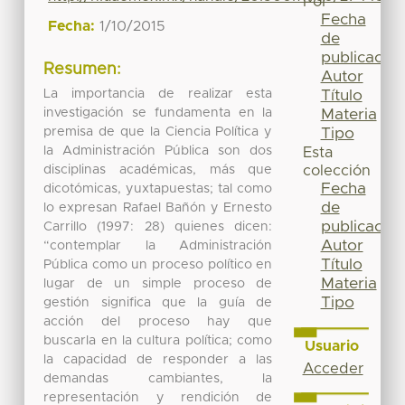
Por
Fecha
Fecha:
1/10/2015
de
publicación
Resumen:
Autor
La importancia de realizar esta
Título
investigación se fundamenta en la
Materia
premisa de que la Ciencia Política y
Tipo
la Administración Pública son dos
Esta
disciplinas académicas, más que
colección
Fecha
dicotómicas, yuxtapuestas; tal como
de
lo expresan Rafael Bañón y Ernesto
publicación
Carrillo (1997: 28) quienes dicen:
Autor
“contemplar la Administración
Título
Pública como un proceso político en
Materia
lugar de un simple proceso de
Tipo
gestión significa que la guía de
acción del proceso hay que
buscarla en la cultura política; como
Usuario
la capacidad de responder a las
Acceder
demandas cambiantes, la
representación y rendición de