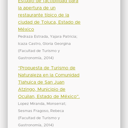
Estudio de factibilidad para
la apertura de un
restaurante típico de la
ciudad de Toluca, Estado de
México
;
Pedraza Estrada, Yajara Patricia
Icaza Castro, Gloria Georgina
(
Facultad de Turismo y
,
)
Gastronomía
2014
“Propuesta de Turismo de
Naturaleza en la Comunidad
Tlahuica de San Juan
Atzingo, Municipio de
Ocuilan, Estado de México”.
;
Lopez Miranda, Monserrat
Sesmas Fragoso, Rebeca
(
Facultad de Turismo y
,
)
Gastronomía
2014