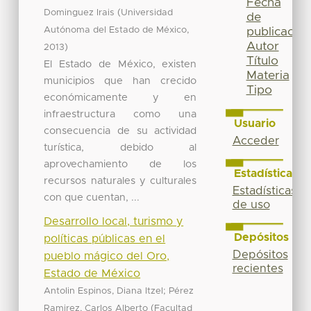
Fecha
(
Dominguez Irais
Universidad
de
,
Autónoma del Estado de México
publicación
Autor
)
2013
Título
El Estado de México, existen
Materia
municipios que han crecido
Tipo
económicamente y en
infraestructura como una
Usuario
consecuencia de su actividad
Acceder
turística, debido al
aprovechamiento de los
Estadísticas
recursos naturales y culturales
Estadísticas
con que cuentan, ...
de uso
Desarrollo local, turismo y
Depósitos
políticas públicas en el
Depósitos
pueblo mágico del Oro,
recientes
Estado de México
;
Antolin Espinos, Diana Itzel
Pérez
(
Ramirez, Carlos Alberto
Facultad