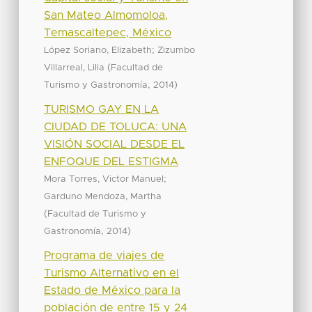
San Mateo Almomoloa,
Temascaltepec, México
;
López Soriano, Elizabeth
Zizumbo
(
Villarreal, Lilia
Facultad de
,
)
Turismo y Gastronomía
2014
TURISMO GAY EN LA
CIUDAD DE TOLUCA: UNA
VISIÓN SOCIAL DESDE EL
ENFOQUE DEL ESTIGMA
;
Mora Torres, Victor Manuel
Garduno Mendoza, Martha
(
Facultad de Turismo y
,
)
Gastronomía
2014
Programa de viajes de
Turismo Alternativo en el
Estado de México para la
población de entre 15 y 24