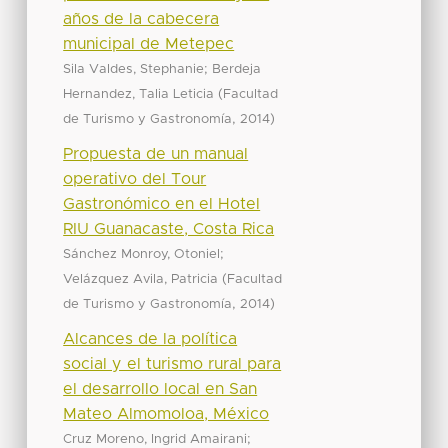
años de la cabecera
municipal de Metepec
;
Sila Valdes, Stephanie
Berdeja
(
Hernandez, Talia Leticia
Facultad
,
)
de Turismo y Gastronomía
2014
Propuesta de un manual
operativo del Tour
Gastronómico en el Hotel
RIU Guanacaste, Costa Rica
;
Sánchez Monroy, Otoniel
(
Velázquez Avila, Patricia
Facultad
,
)
de Turismo y Gastronomía
2014
Alcances de la política
social y el turismo rural para
el desarrollo local en San
Mateo Almomoloa, México
;
Cruz Moreno, Ingrid Amairani