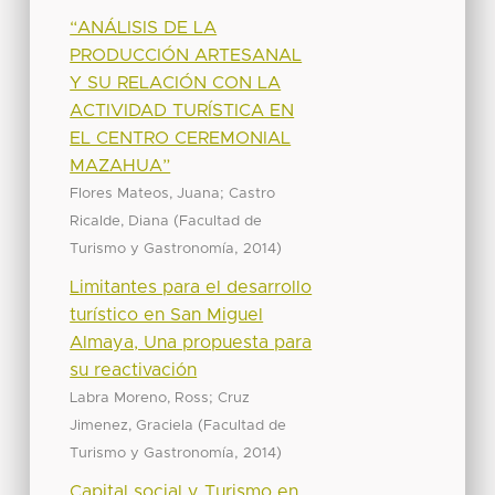
“ANÁLISIS DE LA
PRODUCCIÓN ARTESANAL
Y SU RELACIÓN CON LA
ACTIVIDAD TURÍSTICA EN
EL CENTRO CEREMONIAL
MAZAHUA”
;
Flores Mateos, Juana
Castro
(
Ricalde, Diana
Facultad de
,
)
Turismo y Gastronomía
2014
Limitantes para el desarrollo
turístico en San Miguel
Almaya, Una propuesta para
su reactivación
;
Labra Moreno, Ross
Cruz
(
Jimenez, Graciela
Facultad de
,
)
Turismo y Gastronomía
2014
Capital social y Turismo en