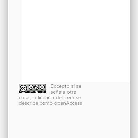
Excepto si se
señala otra
cosa, la licencia del ítem se
describe como openAccess