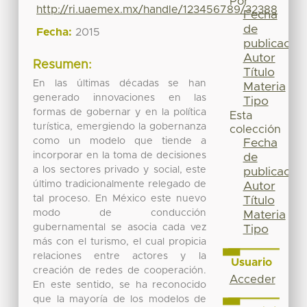
Por
http://ri.uaemex.mx/handle/123456789/32388
Fecha
de
Fecha:
2015
publicación
Autor
Resumen:
Título
En las últimas décadas se han
Materia
generado innovaciones en las
Tipo
formas de gobernar y en la política
Esta
turística, emergiendo la gobernanza
colección
como un modelo que tiende a
Fecha
incorporar en la toma de decisiones
de
a los sectores privado y social, este
publicación
último tradicionalmente relegado de
Autor
tal proceso. En México este nuevo
Título
modo de conducción
Materia
gubernamental se asocia cada vez
Tipo
más con el turismo, el cual propicia
relaciones entre actores y la
Usuario
creación de redes de cooperación.
Acceder
En este sentido, se ha reconocido
que la mayoría de los modelos de