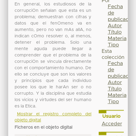
Por
En general, los estudiosos de la
Fecha
corrupciOn señalan que esta es un
de
problema; demuestran con cifras y
publicación
datos que el fenOmeno va en
Autor
aumento, pero no van mAs allA, no
Título
indican cOmo resolver o, al menos,
Materia
detener el problema. Solo una
Tipo
mente aguda puede llegar a
Esta
comprender que el problema de la
colección
corrupciOn se vincula directamente
Fecha
con el comportamiento humano. De
de
ello se concluye que son los valores
publicación
y principios que cada individuo
Autor
posee los que le harAn ser o no
Título
corrupto. Y la disciplina que estudia
Materia
los vicios y virtudes del ser humano
Tipo
es la Etica.
Mostrar el registro completo del
Usuario
objeto digital
Acceder
Ficheros en el objeto digital