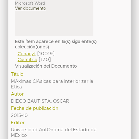
Microsoft Word
Ver documento
Este ítem aparece en la(s) siguiente(s)
colección(ones)
[10019]
Conacyt
[170]
Científica
Visualización del Documento
Título
MAximas ClAsicas para interiorizar la
Etica
Autor
DIEGO BAUTISTA, OSCAR
Fecha de publicación
2015-10
Editor
Universidad AutOnoma del Estado de
MExico