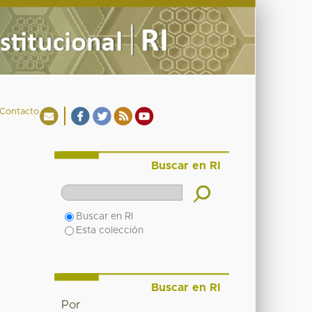
Contacto
Buscar en RI
Buscar en RI
Esta colección
Buscar en RI
Por