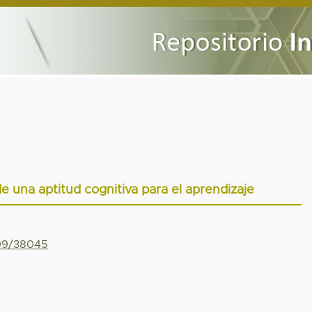
de una aptitud cognitiva para el aprendizaje
799/38045