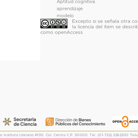
Aptitud cognitiva
aprendizaje
modelo
Excepto si se señala otra co
la licencia del ítem se descri
como openAccess
co
Instituto Literario #100. Col. Centro
C.P. 50000. Tel. (01-722) 2262300
Tolu