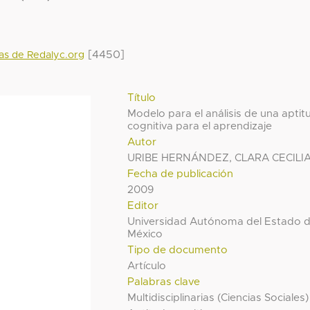
[4450]
das de Redalyc.org
Título
Modelo para el análisis de una aptit
cognitiva para el aprendizaje
Autor
URIBE HERNÁNDEZ, CLARA CECILI
Fecha de publicación
2009
Editor
Universidad Autónoma del Estado 
México
Tipo de documento
Artículo
Palabras clave
Multidisciplinarias (Ciencias Sociales)