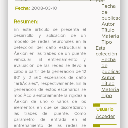
Por
Fecha
Fecha:
2008-03-10
de
publicación
Resumen:
Autor
En este artículo se presenta el
Título
desarrollo y aplicación de un
Materia
modelo de redes neuronales en la
Tipo
detección del daño estructural a
Esta
Áexión en las trabes de un puente
colección
Fecha
vehicular. El entrenamiento y
de
evaluación de las redes se llevó a
publicación
cabo a partir de la generación de 12
Autor
801 y 2 560 escenarios de daño
Título
“artiÀciales”, respectivamente. En la
Materia
generación de estos escenarios se
Tipo
modiÀcó aleatoriamente la rigidez a
Áexión de uno o varios de los
elementos en que se discretizaron
Usuario
las trabes del puente. Como
Acceder
parámetro de entrada en el
entrenamiento de las redes se