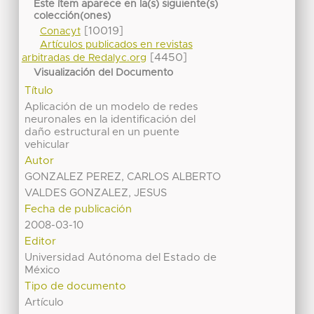
Este ítem aparece en la(s) siguiente(s)
colección(ones)
[10019]
Conacyt
Artículos publicados en revistas
[4450]
arbitradas de Redalyc.org
Visualización del Documento
Título
Aplicación de un modelo de redes
neuronales en la identificación del
daño estructural en un puente
vehicular
Autor
GONZALEZ PEREZ, CARLOS ALBERTO
VALDES GONZALEZ, JESUS
Fecha de publicación
2008-03-10
Editor
Universidad Autónoma del Estado de
México
Tipo de documento
Artículo