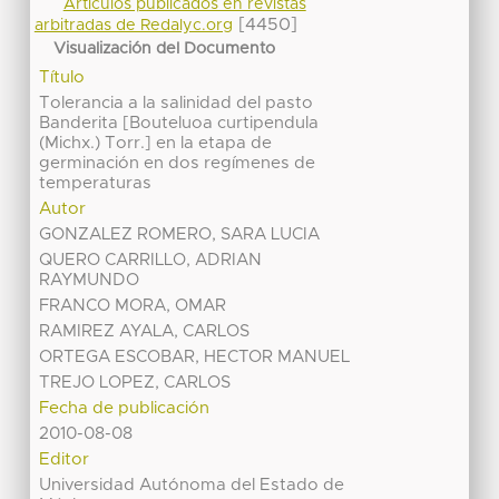
Artículos publicados en revistas
[4450]
arbitradas de Redalyc.org
Visualización del Documento
Título
Tolerancia a la salinidad del pasto
Banderita [Bouteluoa curtipendula
(Michx.) Torr.] en la etapa de
germinación en dos regímenes de
temperaturas
Autor
GONZALEZ ROMERO, SARA LUCIA
QUERO CARRILLO, ADRIAN
RAYMUNDO
FRANCO MORA, OMAR
RAMIREZ AYALA, CARLOS
ORTEGA ESCOBAR, HECTOR MANUEL
TREJO LOPEZ, CARLOS
Fecha de publicación
2010-08-08
Editor
Universidad Autónoma del Estado de