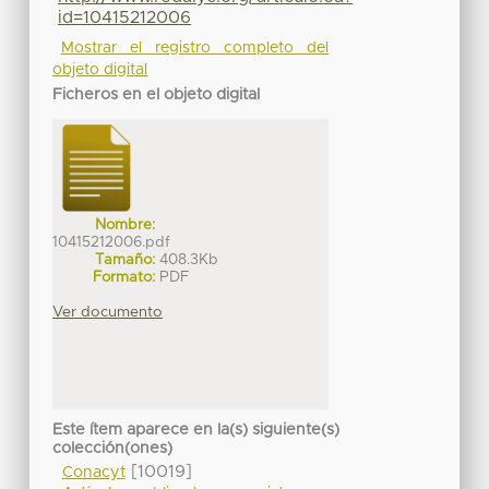
id=10415212006
Mostrar el registro completo del
objeto digital
Ficheros en el objeto digital
Nombre:
10415212006.pdf
Tamaño:
408.3Kb
Formato:
PDF
Ver documento
Este ítem aparece en la(s) siguiente(s)
colección(ones)
[10019]
Conacyt