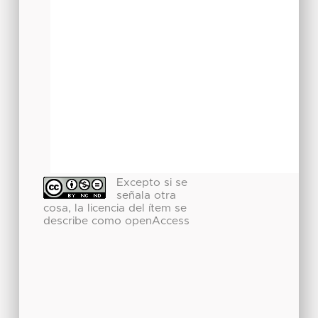
Excepto si se
señala otra
cosa, la licencia del ítem se
describe como openAccess