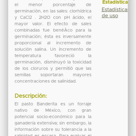
Estadísticas
el menor porcentaje de
Estadísticas
germinación, en las sales: clorhídrica
de uso
y CaCl2 . 2H2O con pH ácido, el
mayor valor. El efecto de sales
combinadas fue benéÀco para la
germinación; ésta es inversamente
proporcional al incremento de
solución salina. Un incremento de
temperatura favoreció la
germinación, disminuyó la toxicidad
de los cloruros y permitió que las
semillas soportaran mayores
concentraciones de salinidad.
Descripción:
El pasto Banderita es un forraje
nativo de México, con gran
potencial socio-económico para la
ganadería extensiva; sin embargo, la
información sobre su tolerancia a la