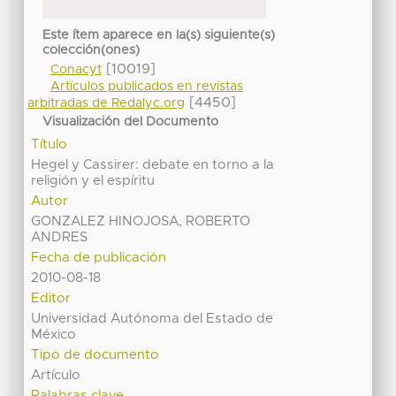
Este ítem aparece en la(s) siguiente(s)
colección(ones)
[10019]
Conacyt
Artículos publicados en revistas
[4450]
arbitradas de Redalyc.org
Visualización del Documento
Título
Hegel y Cassirer: debate en torno a la
religión y el espíritu
Autor
GONZALEZ HINOJOSA, ROBERTO
ANDRES
Fecha de publicación
2010-08-18
Editor
Universidad Autónoma del Estado de
México
Tipo de documento
Artículo
Palabras clave