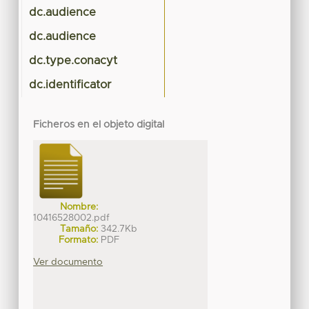
dc.audience
dc.audience
dc.type.conacyt
dc.identificator
Ficheros en el objeto digital
Nombre:
10416528002.pdf
Tamaño:
342.7Kb
Formato:
PDF
Ver documento