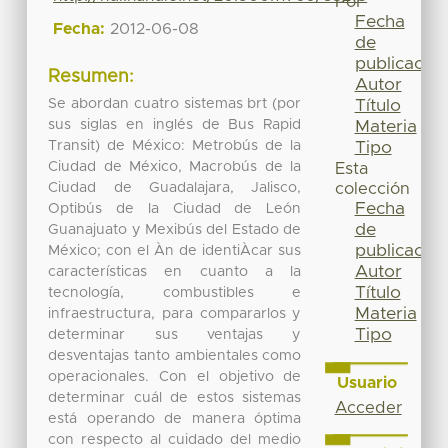
Por
Fecha
Fecha:
2012-06-08
de
publicación
Resumen:
Autor
Se abordan cuatro sistemas brt (por
Título
sus siglas en inglés de Bus Rapid
Materia
Transit) de México: Metrobús de la
Tipo
Ciudad de México, Macrobús de la
Esta
Ciudad de Guadalajara, Jalisco,
colección
Fecha
Optibús de la Ciudad de León
de
Guanajuato y Mexibús del Estado de
publicación
México; con el Àn de identiÀcar sus
Autor
características en cuanto a la
Título
tecnología, combustibles e
Materia
infraestructura, para compararlos y
Tipo
determinar sus ventajas y
desventajas tanto ambientales como
operacionales. Con el objetivo de
Usuario
determinar cuál de estos sistemas
Acceder
está operando de manera óptima
con respecto al cuidado del medio