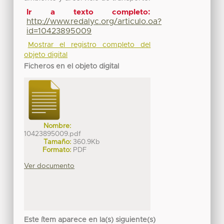
Ir a texto completo:
http://www.redalyc.org/articulo.oa?
id=10423895009
Mostrar el registro completo del
objeto digital
Ficheros en el objeto digital
Nombre:
10423895009.pdf
Tamaño:
360.9Kb
Formato:
PDF
Ver documento
Este ítem aparece en la(s) siguiente(s)