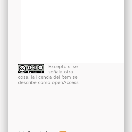
Excepto si se
señala otra
cosa, la licencia del ítem se
describe como openAccess