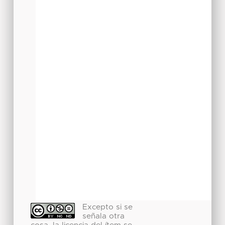
Excepto si se
señala otra