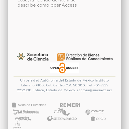
cosa, la licencia del ítem se
describe como openAccess
Universidad Autónoma del Estado de México
Instituto
Literario #100. Col. Centro
C.P. 50000. Tel. (01-722)
2262300
Toluca, Estado de México.
rectoria@uaemex.mx
CONACYT