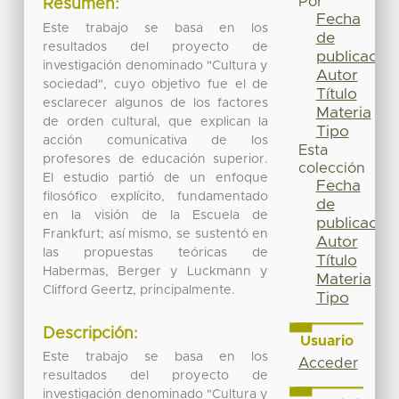
Por
Resumen:
Fecha
Este trabajo se basa en los
de
resultados del proyecto de
publicación
investigación denominado "Cultura y
Autor
sociedad", cuyo objetivo fue el de
Título
esclarecer algunos de los factores
Materia
de orden cultural, que explican la
Tipo
acción comunicativa de los
Esta
profesores de educación superior.
colección
El estudio partió de un enfoque
Fecha
filosófico explícito, fundamentado
de
en la visión de la Escuela de
publicación
Frankfurt; así mismo, se sustentó en
Autor
las propuestas teóricas de
Título
Habermas, Berger y Luckmann y
Materia
Clifford Geertz, principalmente.
Tipo
Descripción:
Usuario
Este trabajo se basa en los
Acceder
resultados del proyecto de
investigación denominado "Cultura y