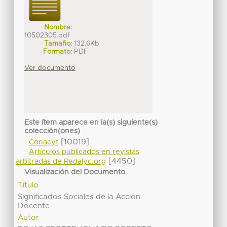
Nombre:
10502305.pdf
Tamaño:
132.6Kb
Formato:
PDF
Ver documento
Este ítem aparece en la(s) siguiente(s)
colección(ones)
[10019]
Conacyt
Artículos publicados en revistas
[4450]
arbitradas de Redalyc.org
Visualización del Documento
Título
Significados Sociales de la Acción
Docente
Autor