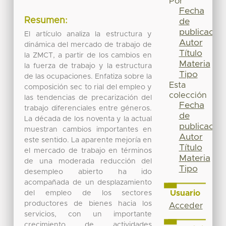
Por
Fecha
Resumen:
de
publicación
El artículo analiza la estructura y
Autor
dinámica del mercado de trabajo de
Título
la ZMCT, a partir de los cambios en
Materia
la fuerza de trabajo y la estructura
Tipo
de las ocupaciones. Enfatiza sobre la
Esta
composición sec to rial del empleo y
colección
las tendencias de precarización del
Fecha
trabajo diferenciales entre géneros.
de
La década de los noventa y la actual
publicación
muestran cambios importantes en
Autor
este sentido. La aparente mejoría en
Título
el mercado de trabajo en términos
Materia
de una moderada reducción del
Tipo
desempleo abierto ha ido
acompañada de un desplazamiento
Usuario
del empleo de los sectores
productores de bienes hacia los
Acceder
servicios, con un importante
crecimiento de actividades