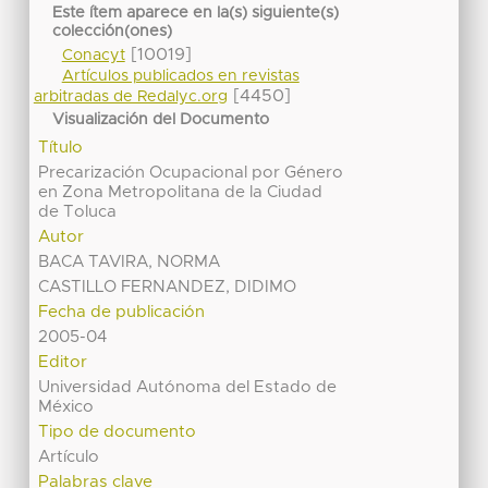
Este ítem aparece en la(s) siguiente(s)
colección(ones)
[10019]
Conacyt
Artículos publicados en revistas
[4450]
arbitradas de Redalyc.org
Visualización del Documento
Título
Precarización Ocupacional por Género
en Zona Metropolitana de la Ciudad
de Toluca
Autor
BACA TAVIRA, NORMA
CASTILLO FERNANDEZ, DIDIMO
Fecha de publicación
2005-04
Editor
Universidad Autónoma del Estado de
México
Tipo de documento
Artículo
Palabras clave