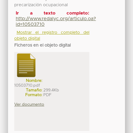
precarización ocupacional
Ir a texto completo:
http://www.redalyc.org/articulo.oa?
id=10503710
Mostrar el registro completo del
objeto digital
Ficheros en el objeto digital
Nombre:
10503710.pdf
Tamaño:
299.4Kb
Formato:
PDF
Ver documento