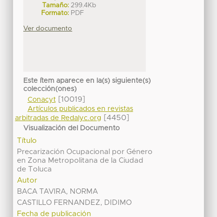
Tamaño:
299.4Kb
Formato:
PDF
Ver documento
Este ítem aparece en la(s) siguiente(s)
colección(ones)
[10019]
Conacyt
Artículos publicados en revistas
[4450]
arbitradas de Redalyc.org
Visualización del Documento
Título
Precarización Ocupacional por Género
en Zona Metropolitana de la Ciudad
de Toluca
Autor
BACA TAVIRA, NORMA
CASTILLO FERNANDEZ, DIDIMO
Fecha de publicación