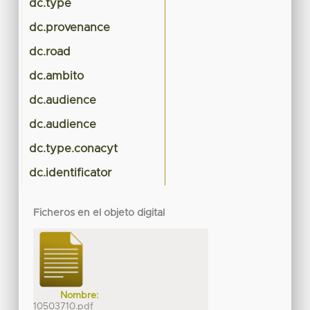
dc.type
dc.provenance
dc.road
dc.ambito
dc.audience
dc.audience
dc.type.conacyt
dc.identificator
Ficheros en el objeto digital
Nombre:
10503710.pdf