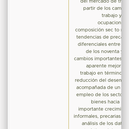
del mercado de traba
partir de los cambio
trabajo y la
ocupaciones. 
composición sec to rial
tendencias de precariz
diferenciales entre g
de los noventa y l
cambios importantes en 
aparente mejoría 
trabajo en términos
reducción del desemple
acompañada de un des
empleo de los sectore
bienes hacia los 
importante crecimient
informales, precarias de 
análisis de los datos