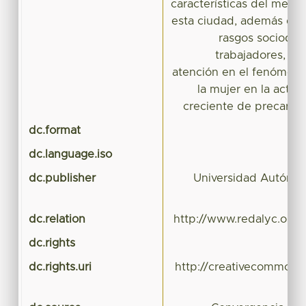
características del merc
esta ciudad, además de 
rasgos sociodem
trabajadores, po
atención en el fenómeno
la mujer en la acti
creciente de precariza
dc.format
dc.language.iso
dc.publisher
Universidad Autónom
dc.relation
http://www.redalyc.org/
dc.rights
dc.rights.uri
http://creativecommons.