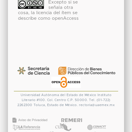
Excepto si se
señala otra
cosa, la licencia del ítem se
describe como openAccess
Universidad Autónoma del Estado de México
Instituto
Literario #100. Col. Centro
C.P. 50000. Tel. (01-722)
2262300
Toluca, Estado de México.
rectoria@uaemex.mx
CONACYT