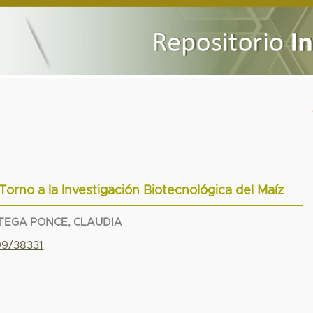
orno a la Investigación Biotecnológica del Maíz
TEGA PONCE, CLAUDIA
99/38331