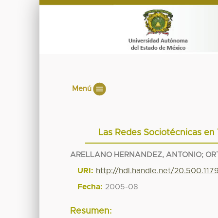
Menú
Las Redes Sociotécnicas en T
ARELLANO HERNANDEZ, ANTONIO
;
OR
URI:
http://hdl.handle.net/20.500.117
Fecha:
2005-08
Resumen: