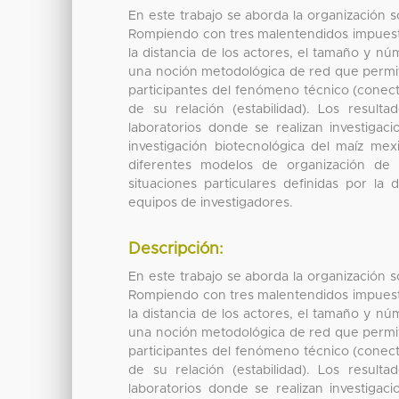
En este trabajo se aborda la organización s
Rompiendo con tres malentendidos impuesto
la distancia de los actores, el tamaño y n
una noción metodológica de red que permit
participantes del fenómeno técnico (conect
de su relación (estabilidad). Los resul
laboratorios donde se realizan investigaci
investigación biotecnológica del maíz mex
diferentes modelos de organización de 
situaciones particulares definidas por la 
equipos de investigadores.
Descripción:
En este trabajo se aborda la organización s
Rompiendo con tres malentendidos impuesto
la distancia de los actores, el tamaño y n
una noción metodológica de red que permit
participantes del fenómeno técnico (conect
de su relación (estabilidad). Los resul
laboratorios donde se realizan investigaci