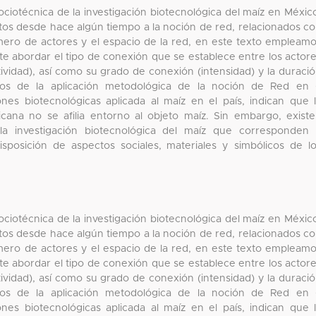
ociotécnica de la investigación biotecnológica del maíz en Méxic
s desde hace algún tiempo a la noción de red, relacionados c
úmero de actores y el espacio de la red, en este texto empleam
e abordar el tipo de conexión que se establece entre los actor
ividad), así como su grado de conexión (intensidad) y la duraci
tados de la aplicación metodológica de la noción de Red en
ones biotecnológicas aplicada al maíz en el país, indican que 
icana no se afilia entorno al objeto maíz. Sin embargo, exist
la investigación biotecnológica del maíz que corresponden
disposición de aspectos sociales, materiales y simbólicos de l
ociotécnica de la investigación biotecnológica del maíz en Méxic
s desde hace algún tiempo a la noción de red, relacionados c
úmero de actores y el espacio de la red, en este texto empleam
e abordar el tipo de conexión que se establece entre los actor
ividad), así como su grado de conexión (intensidad) y la duraci
tados de la aplicación metodológica de la noción de Red en
ones biotecnológicas aplicada al maíz en el país, indican que 