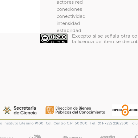
actores red
conexiones
conectividad
intensidad
estabilidad
Excepto si se señala otra co
la licencia del ítem se descri
co
Instituto Literario #100. Col. Centro
C.P. 50000. Tel. (01-722) 2262300
Tolu
CONACYT