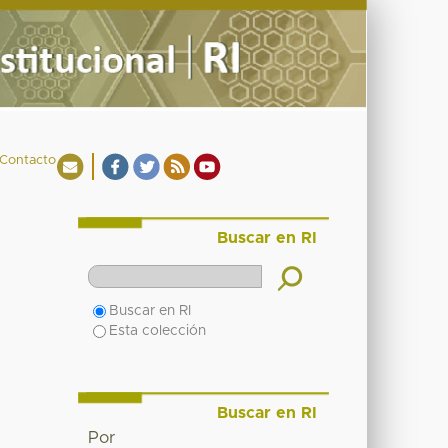
Contacto
Buscar en RI
Buscar en RI
Esta colección
Buscar en RI
Por