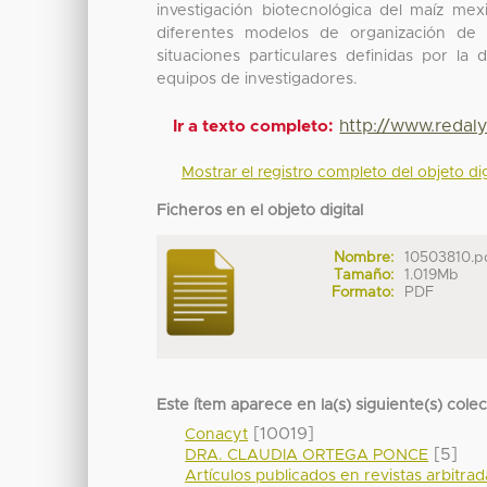
investigación biotecnológica del maíz mex
diferentes modelos de organización de 
situaciones particulares definidas por la 
equipos de investigadores.
http://www.redal
Ir a texto completo:
Mostrar el registro completo del objeto dig
Ficheros en el objeto digital
Nombre:
10503810.p
Tamaño:
1.019Mb
Formato:
PDF
Este ítem aparece en la(s) siguiente(s) cole
[10019]
Conacyt
[5]
DRA. CLAUDIA ORTEGA PONCE
Artículos publicados en revistas arbitra