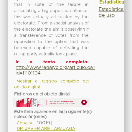
Estadísticas
that in spite of the failure in
Estadísticas
articulating a big opposition alliance,
de uso
this was actually articulated by the
electorate. From a spatial analysis of
the electorate the aim is observing if
a transference of votes from the
opposition to the option that was
believed capable of defeating the
ruling party actually took place.
Ir a texto completo:
http://www.redalyc.org/articulo.oa?
id=11101104
Mostrar el registro completo del
objeto digital
Ficheros en el objeto digital
Este ítem aparece en la(s) siguiente(s)
colección(ones)
[10019]
Conacyt
DR. JAVIER ARIEL ARZUAGA