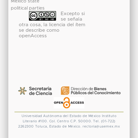
Mexico state
political parties
Excepto si
se señala
otra cosa, la licencia del ítem
se describe como
openAccess
Universidad Autónoma del Estado de México
Instituto
Literario #100. Col. Centro
C.P. 50000. Tel. (01-722)
2262300
Toluca, Estado de México.
rectoria@uaemex.mx