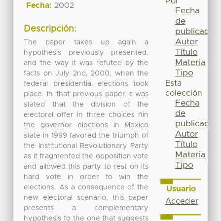
Por
Fecha:
2002
Fecha
de
Descripción:
publicación
Autor
The paper takes up again a
Título
hypothesis previously presented,
Materia
and the way it was refuted by the
Tipo
facts on July 2nd, 2000, when the
Esta
federal presidential elections took
colección
place. In that previous paper it was
Fecha
stated that the division of the
de
electoral offer in three choices ñin
publicación
the governor elections in Mexico
Autor
state in 1999 favored the triumph of
Título
the Institutional Revolutionary Party
Materia
as it fragmented the opposition vote
Tipo
and allowed this party to rest on its
hard vote in order to win the
elections. As a consequence of the
Usuario
new electoral scenario, this paper
Acceder
presents a complementary
hypothesis to the one that suggests