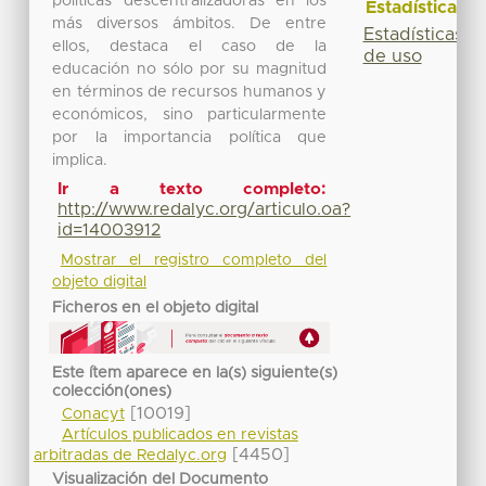
políticas descentralizadoras en los
Estadísticas
más diversos ámbitos. De entre
Estadísticas
ellos, destaca el caso de la
de uso
educación no sólo por su magnitud
en términos de recursos humanos y
económicos, sino particularmente
por la importancia política que
implica.
Ir a texto completo:
http://www.redalyc.org/articulo.oa?
id=14003912
Mostrar el registro completo del
objeto digital
Ficheros en el objeto digital
Este ítem aparece en la(s) siguiente(s)
colección(ones)
[10019]
Conacyt
Artículos publicados en revistas
[4450]
arbitradas de Redalyc.org
Visualización del Documento