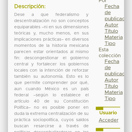
Por
Fecha
Descripción:
de
Dese a que federalismo y
publicación
descentralización no son conceptos
Autor
equiparables –ni en sus dimensiones
Título
teóricas y, mucho menos, en sus
Materia
implicaciones prácticas– en diversos
Tipo
momentos de la historia mexicana
Esta
parecen estar orientados al mismo
colección
fin: descongestionar el gobierno
Fecha
central y fortalecer los gobiernos
de
locales con la intención de reforzar
publicación
también su autonomía. Esto es lo
Autor
que permite comprender por qué,
Título
aun cuando México es un país
Materia
federal –según lo establece el
Tipo
artículo 40 de su Constitución
Política– no es posible poner en
Usuario
duda la extrema centralización de su
práctica sociopolítica, cuyos saldos
Acceder
buscan resarcirse a través de