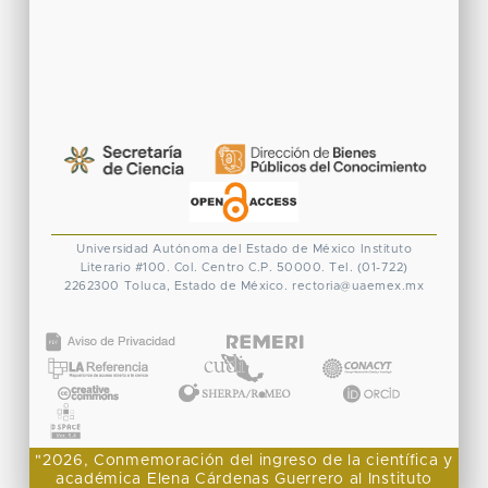
Universidad Autónoma del Estado de México
Instituto
Literario #100. Col. Centro
C.P. 50000. Tel. (01-722)
2262300
Toluca, Estado de México.
rectoria@uaemex.mx
CONACYT
"2026, Conmemoración del ingreso de la científica y
académica Elena Cárdenas Guerrero al Instituto