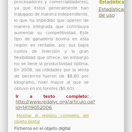
Estadísticas
procesadores y comercializadores),
ya que éstos generalmente han
Estadísticas
trabajado de manera independiente,
de uso
lo que ha impedido que operen de
manera integrada que contribuya
aumentar su competitividad. Este
tipo de ganadería bovina en esta
región es rentable, por sus bajos
costos de inversión y la gran
flexibilidad que ofrece, sin embargo
no se tiene la productividad óptima.
En 2008, las utilidades por la venta
de becerros fueron de $8.80 por
kilogramo, nivel mayor al que se
obtuvo en los toretes ($5.60).
Ir a texto completo:
http://www.redalyc.org/articulo.oa?
id=14119052006
Mostrar el registro completo del
objeto digital
Ficheros en el objeto digital