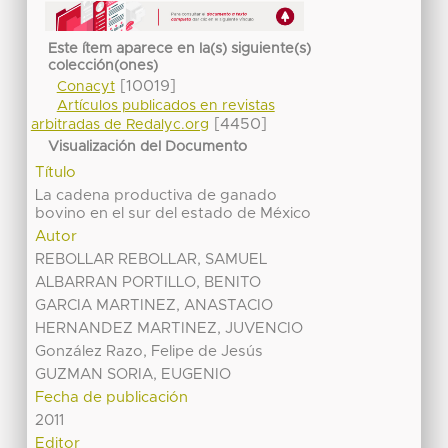
Este ítem aparece en la(s) siguiente(s)
colección(ones)
[10019]
Conacyt
Artículos publicados en revistas
[4450]
arbitradas de Redalyc.org
Visualización del Documento
Título
La cadena productiva de ganado
bovino en el sur del estado de México
Autor
REBOLLAR REBOLLAR, SAMUEL
ALBARRAN PORTILLO, BENITO
GARCIA MARTINEZ, ANASTACIO
HERNANDEZ MARTINEZ, JUVENCIO
González Razo, Felipe de Jesús
GUZMAN SORIA, EUGENIO
Fecha de publicación
2011
Editor