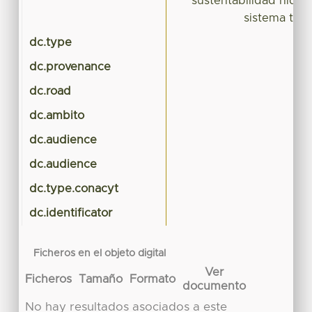
sustentabilidad hídric
sistema tari
dc.type
dc.provenance
dc.road
dc.ambito
dc.audience
dc.audience
dc.type.conacyt
dc.identificator
Ficheros en el objeto digital
Ver
Ficheros
Tamaño
Formato
documento
No hay resultados asociados a este