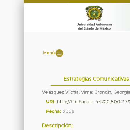
Menú
Estrategias Comunicativas
Velázquez Vilchis, Virna
;
Grondin, Georgia
URI:
http://hdl.handle.net/20.500.11
Fecha:
2009
Descripción: