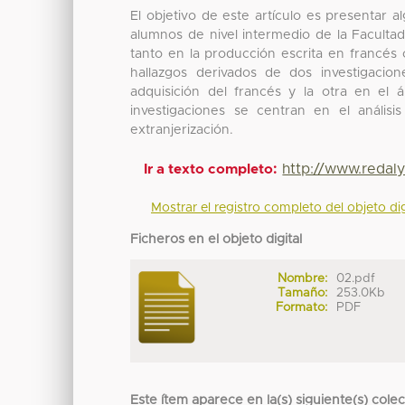
El objetivo de este artículo es presentar 
alumnos de nivel intermedio de la Facult
tanto en la producción escrita en francés 
hallazgos derivados de dos investigacio
adquisición del francés y la otra en el
investigaciones se centran en el análisis
extranjerización.
http://www.redal
Ir a texto completo:
Mostrar el registro completo del objeto dig
Ficheros en el objeto digital
Nombre:
02.pdf
Tamaño:
253.0Kb
Formato:
PDF
Este ítem aparece en la(s) siguiente(s) cole