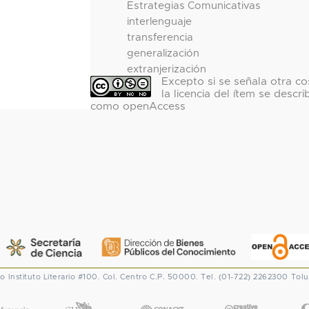
Estrategias Comunicativas
interlenguaje
transferencia
generalización
extranjerización
Excepto si se señala otra co
la licencia del ítem se descri
como openAccess
co
Instituto Literario #100. Col. Centro
C.P. 50000. Tel. (01-722) 2262300
Tolu
CONACYT