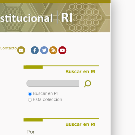
Contacto
Buscar en RI
Buscar en RI
Esta colección
Buscar en RI
Por