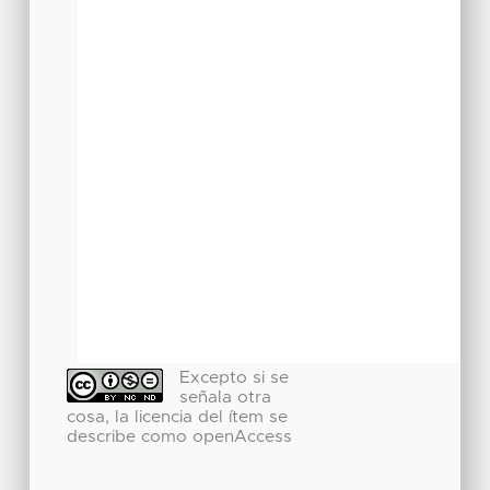
Excepto si se
señala otra
cosa, la licencia del ítem se
describe como openAccess