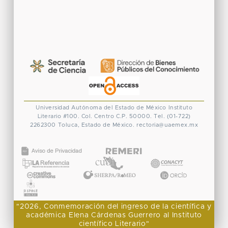
Universidad Autónoma del Estado de México
Instituto
Literario #100. Col. Centro
C.P. 50000. Tel. (01-722)
2262300
Toluca, Estado de México.
rectoria@uaemex.mx
CONACYT
"2026, Conmemoración del ingreso de la científica y
académica Elena Cárdenas Guerrero al Instituto
científico Literario"