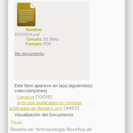
Nombre:
31103509.pdf
Tamaño:
93.36Kb
Formato:
PDF
Ver documento
Este ítem aparece en la(s) siguiente(s)
colección(ones)
[10019]
Conacyt
Artículos publicados en revistas
[4450]
arbitradas de Redalyc.org
Visualización del Documento
Título
Reseña de "Antropología filosófica de