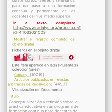
cursos cortos, talleres y seminarios,
para dar paso a una formación
continua y permanente de los
docentes del nivel medio superior.
Ir a texto completo:
http://www.redalyc.org/articulo.oa?
id=44033021008
Mostrar el registro completo del
objeto digital
Ficheros en el objeto digital
Este ítem aparece en la(s) siguiente(s)
colección(ones)
[10019]
Conacyt
Artículos publicados en revistas
[4450]
arbitradas de Redalyc.org
Visualización del Documento
Título
Conceptualización y reflexión sobre la
práctica educativa en un programa de
formación continua para docentes de