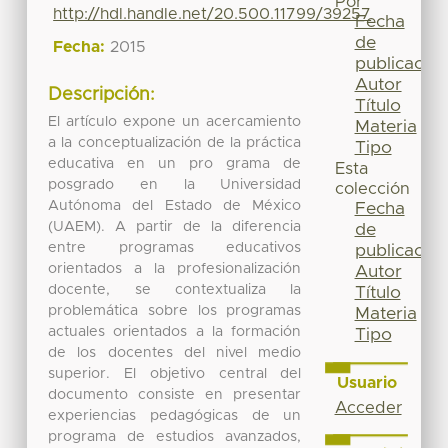
Por
http://hdl.handle.net/20.500.11799/39257
Fecha
de
Fecha:
2015
publicación
Autor
Descripción:
Título
El artículo expone un acercamiento
Materia
a la conceptualización de la práctica
Tipo
educativa en un pro grama de
Esta
posgrado en la Universidad
colección
Autónoma del Estado de México
Fecha
(UAEM). A partir de la diferencia
de
entre programas educativos
publicación
orientados a la profesionalización
Autor
docente, se contextualiza la
Título
problemática sobre los programas
Materia
actuales orientados a la formación
Tipo
de los docentes del nivel medio
superior. El objetivo central del
Usuario
documento consiste en presentar
Acceder
experiencias pedagógicas de un
programa de estudios avanzados,