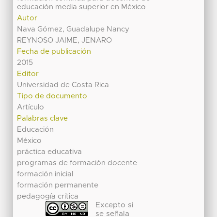
educación media superior en México
Autor
Nava Gómez, Guadalupe Nancy
REYNOSO JAIME, JENARO
Fecha de publicación
2015
Editor
Universidad de Costa Rica
Tipo de documento
Artículo
Palabras clave
Educación
México
práctica educativa
programas de formación docente
formación inicial
formación permanente
pedagogía crítica
Excepto si
se señala