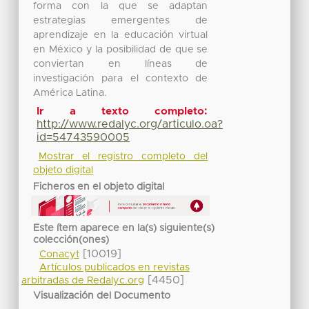
forma con la que se adaptan
estrategias emergentes de
aprendizaje en la educación virtual
en México y la posibilidad de que se
conviertan en líneas de
investigación para el contexto de
América Latina.
Ir a texto completo:
http://www.redalyc.org/articulo.oa?
id=54743590005
Mostrar el registro completo del
objeto digital
Ficheros en el objeto digital
Este ítem aparece en la(s) siguiente(s)
colección(ones)
[10019]
Conacyt
Artículos publicados en revistas
[4450]
arbitradas de Redalyc.org
Visualización del Documento