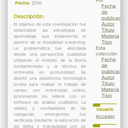
Por
Fecha:
2016
Fecha
de
Descripción:
publicación
Autor
El objetivo de esta investigación fue
Título
sistematizar las estrategias de
Materia
aprendizaje que implementa el
Tipo
alumno de la modalidad e-learning.
Esta
La problemática fue abordada
colección
desde una perspectiva cualitativa
Fecha
utilizando el método de la teoría
de
fundamentada y la técnica de
publicación
entrevista en profundidad. Se
Autor
diseñó una plataforma tecnológica
Título
propia para realizar el trabajo de
Materia
campo con entrevistas online,
Tipo
procesando los videos con un
software de análisis cualitativo. La
validez y confiabilidad de las
Usuario
categorías emergentes fue
Acceder
verificada mediante la saturación de
los datos y trianguladas con un