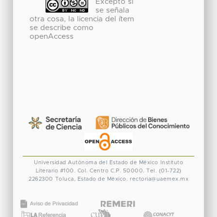
Excepto si
se señala
otra cosa, la licencia del ítem
se describe como
openAccess
Universidad Autónoma del Estado de México
Instituto
Literario #100. Col. Centro
C.P. 50000. Tel. (01-722)
2262300
Toluca, Estado de México.
rectoria@uaemex.mx
CONACYT