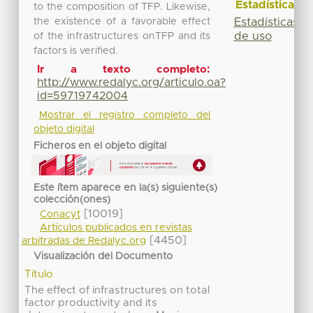
Estadísticas
to the composition of TFP. Likewise,
the existence of a favorable effect
Estadísticas
de uso
of the infrastructures onTFP and its
factors is verified.
Ir a texto completo:
http://www.redalyc.org/articulo.oa?
id=59719742004
Mostrar el registro completo del
objeto digital
Ficheros en el objeto digital
Este ítem aparece en la(s) siguiente(s)
colección(ones)
[10019]
Conacyt
Artículos publicados en revistas
[4450]
arbitradas de Redalyc.org
Visualización del Documento
Título
The effect of infrastructures on total
factor productivity and its