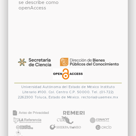
se describe como
openAccess
Universidad Autónoma del Estado de México
Instituto
Literario #100. Col. Centro
C.P. 50000. Tel. (01-722)
2262300
Toluca, Estado de México.
rectoria@uaemex.mx
CONACYT