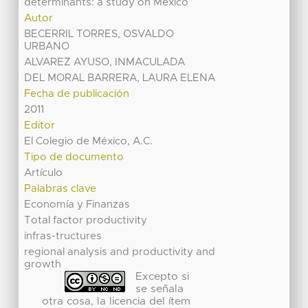
determinants: a study on Mexico
Autor
BECERRIL TORRES, OSVALDO
URBANO
ALVAREZ AYUSO, INMACULADA
DEL MORAL BARRERA, LAURA ELENA
Fecha de publicación
2011
Editor
El Colegio de México, A.C.
Tipo de documento
Artículo
Palabras clave
Economía y Finanzas
Total factor productivity
infras-tructures
regional analysis and productivity and
growth
Excepto si
se señala
otra cosa, la licencia del ítem