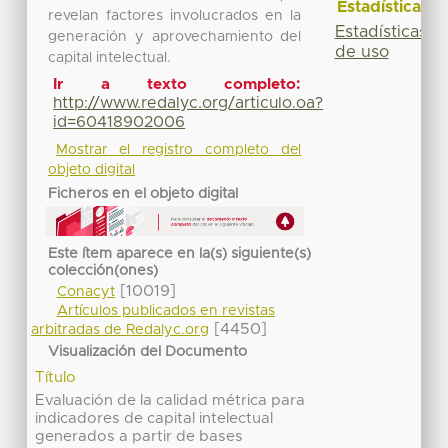
Estadísticas
revelan factores involucrados en la
Estadísticas
generación y aprovechamiento del
de uso
capital intelectual.
Ir a texto completo:
http://www.redalyc.org/articulo.oa?
id=60418902006
Mostrar el registro completo del
objeto digital
Ficheros en el objeto digital
Este ítem aparece en la(s) siguiente(s)
colección(ones)
[10019]
Conacyt
Artículos publicados en revistas
[4450]
arbitradas de Redalyc.org
Visualización del Documento
Título
Evaluación de la calidad métrica para
indicadores de capital intelectual
generados a partir de bases