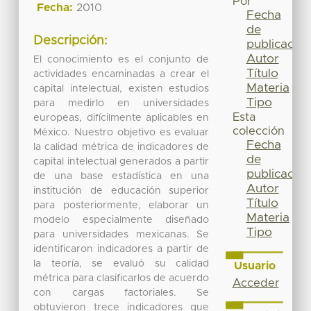
Por
Fecha:
2010
Fecha
de
Descripción:
publicación
Autor
El conocimiento es el conjunto de
Título
actividades encaminadas a crear el
Materia
capital intelectual, existen estudios
Tipo
para medirlo en universidades
Esta
europeas, difícilmente aplicables en
colección
México. Nuestro objetivo es evaluar
Fecha
la calidad métrica de indicadores de
de
capital intelectual generados a partir
publicación
de una base estadística en una
Autor
institución de educación superior
Título
para posteriormente, elaborar un
Materia
modelo especialmente diseñado
Tipo
para universidades mexicanas. Se
identificaron indicadores a partir de
la teoría, se evaluó su calidad
Usuario
métrica para clasificarlos de acuerdo
Acceder
con cargas factoriales. Se
obtuvieron trece indicadores que