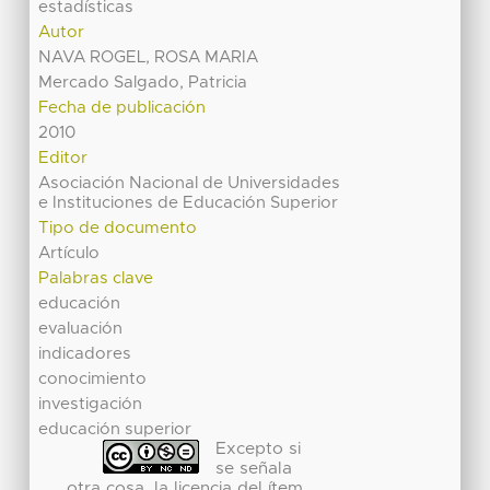
estadísticas
Autor
NAVA ROGEL, ROSA MARIA
Mercado Salgado, Patricia
Fecha de publicación
2010
Editor
Asociación Nacional de Universidades
e Instituciones de Educación Superior
Tipo de documento
Artículo
Palabras clave
educación
evaluación
indicadores
conocimiento
investigación
educación superior
Excepto si
se señala
otra cosa, la licencia del ítem