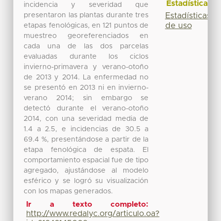
Estadísticas
incidencia y severidad que
presentaron las plantas durante tres
Estadísticas
de uso
etapas fenológicas, en 121 puntos de
muestreo georeferenciados en
cada una de las dos parcelas
evaluadas durante los ciclos
invierno-primavera y verano-otoño
de 2013 y 2014. La enfermedad no
se presentó en 2013 ni en invierno-
verano 2014; sin embargo se
detectó durante el verano-otoño
2014, con una severidad media de
1.4 a 2.5, e incidencias de 30.5 a
69.4 %, presentándose a partir de la
etapa fenológica de espata. El
comportamiento espacial fue de tipo
agregado, ajustándose al modelo
esférico y se logró su visualización
con los mapas generados.
Ir a texto completo:
http://www.redalyc.org/articulo.oa?