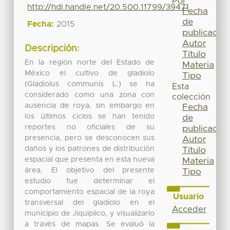
Por
http://hdl.handle.net/20.500.11799/39471
Fecha
de
Fecha:
2015
publicación
Autor
Descripción:
Título
En la región norte del Estado de
Materia
México el cultivo de gladiolo
Tipo
(Gladiolus communis L.) se ha
Esta
considerado como una zona con
colección
ausencia de roya, sin embargo en
Fecha
los últimos ciclos se han tenido
de
reportes no oficiales de su
publicación
presencia, pero se desconocen sus
Autor
daños y los patrones de distribución
Título
espacial que presenta en esta nueva
Materia
área. El objetivo del presente
Tipo
estudio fue determinar el
comportamiento espacial de la roya
Usuario
transversal del gladiolo en el
Acceder
municipio de Jiquipilco, y visualizarlo
a través de mapas. Se evaluó la