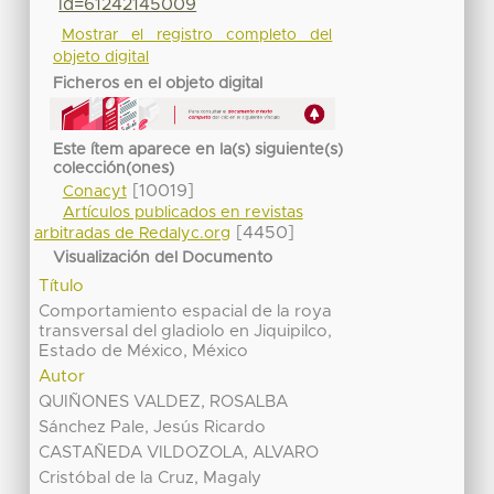
id=61242145009
Mostrar el registro completo del
objeto digital
Ficheros en el objeto digital
Este ítem aparece en la(s) siguiente(s)
colección(ones)
[10019]
Conacyt
Artículos publicados en revistas
[4450]
arbitradas de Redalyc.org
Visualización del Documento
Título
Comportamiento espacial de la roya
transversal del gladiolo en Jiquipilco,
Estado de México, México
Autor
QUIÑONES VALDEZ, ROSALBA
Sánchez Pale, Jesús Ricardo
CASTAÑEDA VILDOZOLA, ALVARO
Cristóbal de la Cruz, Magaly