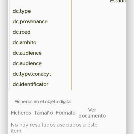
Estado de
dc.type
dc.provenance
dc.road
dc.ambito
dc.audience
dc.audience
dc.type.conacyt
dc.identificator
Ficheros en el objeto digital
Ver
Ficheros
Tamaño
Formato
documento
No hay resultados asociados a este
ítem.