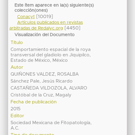
Este ítem aparece en la(s) siguiente(s)
colección(ones)
[10019]
Conacyt
Artículos publicados en revistas
[4450]
arbitradas de Redalyc.org
Visualización del Documento
Título
Comportamiento espacial de la roya
transversal del gladiolo en Jiquipilco,
Estado de México, México
Autor
QUIÑONES VALDEZ, ROSALBA
Sánchez Pale, Jesús Ricardo
CASTAÑEDA VILDOZOLA, ALVARO
Cristóbal de la Cruz, Magaly
Fecha de publicación
2015
Editor
Sociedad Mexicana de Fitopatología,
A.C.