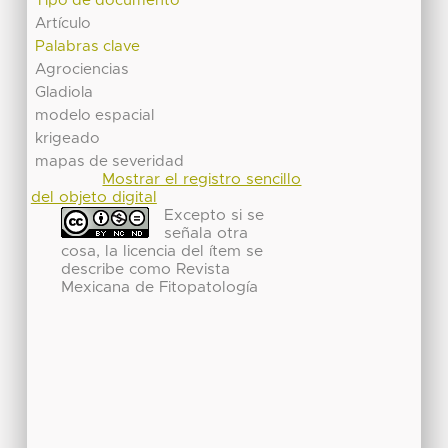
Tipo de documento
Artículo
Palabras clave
Agrociencias
Gladiola
modelo espacial
krigeado
mapas de severidad
Mostrar el registro sencillo
del objeto digital
Excepto si se
señala otra
cosa, la licencia del ítem se
describe como Revista
Mexicana de Fitopatología