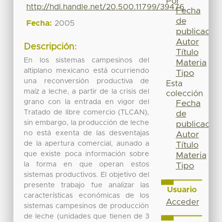
Por
http://hdl.handle.net/20.500.11799/39476
Fecha
de
Fecha:
2005
publicación
Autor
Descripción:
Título
En los sistemas campesinos del
Materia
altiplano mexicano está ocurriendo
Tipo
una reconversión productiva de
Esta
maíz a leche, a partir de la crisis del
colección
grano con la entrada en vigor del
Fecha
Tratado de libre comercio (TLCAN),
de
sin embargo, la producción de leche
publicación
no está exenta de las desventajas
Autor
de la apertura comercial, aunado a
Título
que existe poca información sobre
Materia
la forma en que operan estos
Tipo
sistemas productivos. El objetivo del
presente trabajo fue analizar las
Usuario
características económicas de los
Acceder
sistemas campesinos de producción
de leche (unidades que tienen de 3