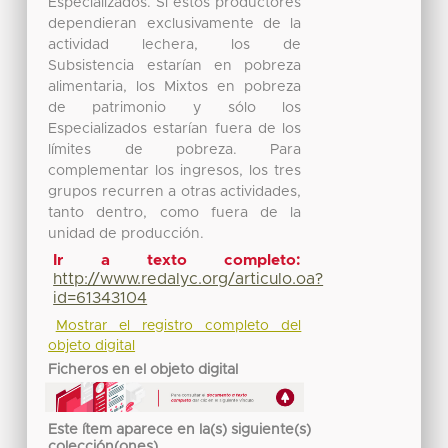
Especializados. Si estos productores
dependieran exclusivamente de la
actividad lechera, los de
Subsistencia estarían en pobreza
alimentaria, los Mixtos en pobreza
de patrimonio y sólo los
Especializados estarían fuera de los
límites de pobreza. Para
complementar los ingresos, los tres
grupos recurren a otras actividades,
tanto dentro, como fuera de la
unidad de producción.
Ir a texto completo:
http://www.redalyc.org/articulo.oa?
id=61343104
Mostrar el registro completo del
objeto digital
Ficheros en el objeto digital
Este ítem aparece en la(s) siguiente(s)
colección(ones)