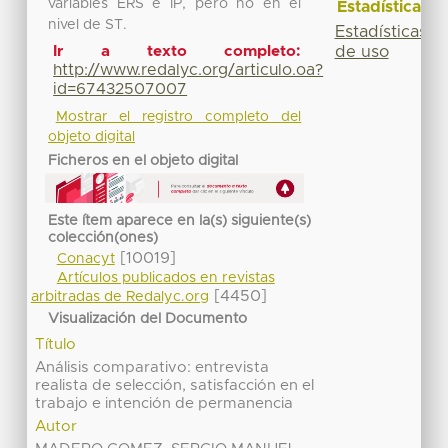
variables ERS e IP, pero no en el
Estadísticas
nivel de ST.
Estadísticas
de uso
Ir a texto completo:
http://www.redalyc.org/articulo.oa?
id=67432507007
Mostrar el registro completo del
objeto digital
Ficheros en el objeto digital
Este ítem aparece en la(s) siguiente(s)
colección(ones)
[10019]
Conacyt
Artículos publicados en revistas
[4450]
arbitradas de Redalyc.org
Visualización del Documento
Título
Análisis comparativo: entrevista
realista de selección, satisfacción en el
trabajo e intención de permanencia
Autor