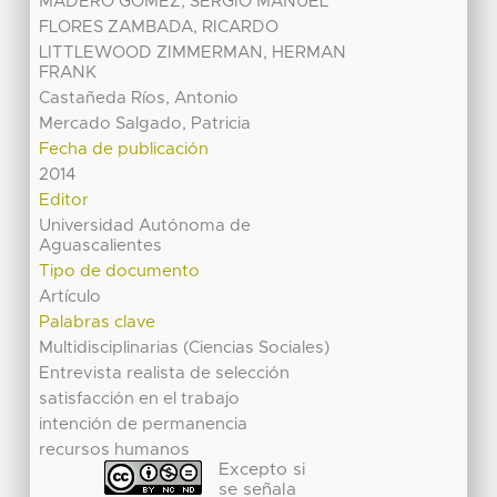
MADERO GOMEZ, SERGIO MANUEL
FLORES ZAMBADA, RICARDO
LITTLEWOOD ZIMMERMAN, HERMAN
FRANK
Castañeda Ríos, Antonio
Mercado Salgado, Patricia
Fecha de publicación
2014
Editor
Universidad Autónoma de
Aguascalientes
Tipo de documento
Artículo
Palabras clave
Multidisciplinarias (Ciencias Sociales)
Entrevista realista de selección
satisfacción en el trabajo
intención de permanencia
recursos humanos
Excepto si
se señala