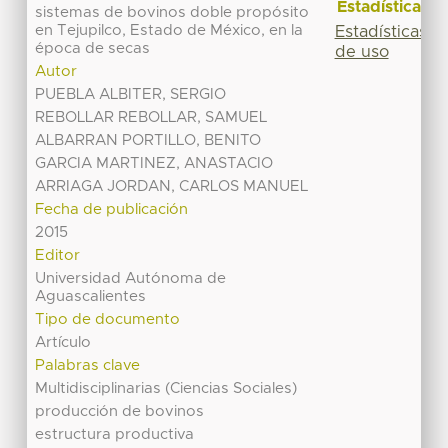
Estadísticas
sistemas de bovinos doble propósito
en Tejupilco, Estado de México, en la
Estadísticas
época de secas
de uso
Autor
PUEBLA ALBITER, SERGIO
REBOLLAR REBOLLAR, SAMUEL
ALBARRAN PORTILLO, BENITO
GARCIA MARTINEZ, ANASTACIO
ARRIAGA JORDAN, CARLOS MANUEL
Fecha de publicación
2015
Editor
Universidad Autónoma de
Aguascalientes
Tipo de documento
Artículo
Palabras clave
Multidisciplinarias (Ciencias Sociales)
producción de bovinos
estructura productiva