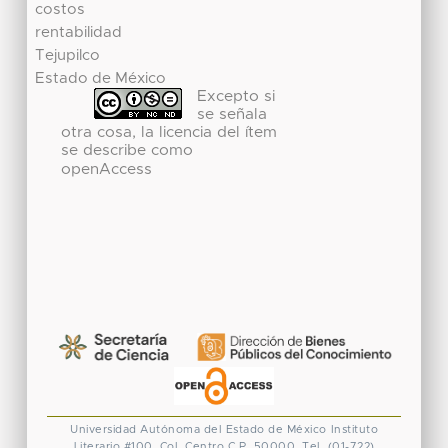
costos
rentabilidad
Tejupilco
Estado de México
Excepto si
se señala
otra cosa, la licencia del ítem
se describe como
openAccess
Universidad Autónoma del Estado de México
Instituto
Literario #100. Col. Centro
C.P. 50000. Tel. (01-722)