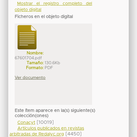
Mostrar el registro completo del
objeto digital
Ficheros en el objeto digital
Nombre:
67601704.pdf
Tamaño:
130.6Kb
Formato:
PDF
Ver documento
Este ítem aparece en la(s) siguiente(s)
colección(ones)
[10019]
Conacyt
Artículos publicados en revistas
[4450]
arbitradas de Redalyc.org