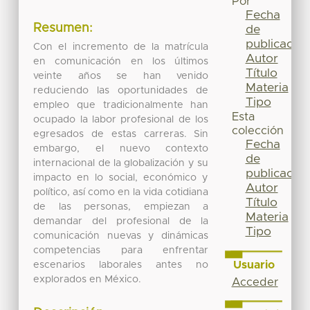
Por
Fecha
Resumen:
de
publicación
Con el incremento de la matrícula
Autor
en comunicación en los últimos
Título
veinte años se han venido
Materia
reduciendo las oportunidades de
Tipo
empleo que tradicionalmente han
Esta
ocupado la labor profesional de los
colección
egresados de estas carreras. Sin
Fecha
embargo, el nuevo contexto
de
internacional de la globalización y su
publicación
impacto en lo social, económico y
Autor
político, así como en la vida cotidiana
Título
de las personas, empiezan a
Materia
demandar del profesional de la
Tipo
comunicación nuevas y dinámicas
competencias para enfrentar
Usuario
escenarios laborales antes no
explorados en México.
Acceder