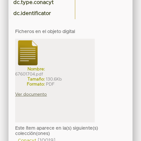
dc.type.conacyt
dc.identificator
Ficheros en el objeto digital
Nombre:
67601704.pdf
Tamaño:
130.6Kb
Formato:
PDF
Ver documento
Este ítem aparece en la(s) siguiente(s)
colección(ones)
[10019]
Conacyt