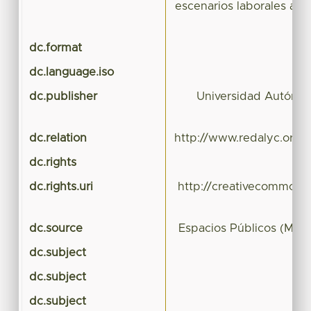
escenarios laborales ant
dc.format
dc.language.iso
dc.publisher
Universidad Autónom
dc.relation
http://www.redalyc.org/r
dc.rights
dc.rights.uri
http://creativecommons.
dc.source
Espacios Públicos (Méxi
dc.subject
dc.subject
dc.subject