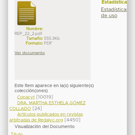
Estadísticas
Estadísticas
de uso
Nombre:
REP_22_2.pdf
Tamaño:
555.3Kb
Formato:
PDF
Ver documento
Este ítem aparece en la(s) siguiente(s)
colección(ones)
[10019]
Conacyt
DRA. MARTHA ESTHELA GÓMEZ
[24]
COLLADO
Artículos publicados en revistas
[4450]
arbitradas de Redalyc.org
Visualización del Documento
Título