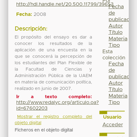
Por
http://hdl.handle.net/20.500.11799/39653
Fecha
de
Fecha:
2008
publicación
Autor
Descripción:
Título
El propósito del ensayo es dar a
Materia
conocer los resultados de la
Tipo
aplicación de una encuesta en la
Esta
que se conocerá la percepción de
colección
los estudiantes del Plan Flexible de
Fecha
la Facultad de Ciencias y
de
Administración Pública de la UAEM
publicación
en materia de comunicación política,
Autor
realizado en junio de 2007.
Título
Materia
Ir a texto completo:
Tipo
http://www.redalyc.org/articulo.oa?
id=67602203
Usuario
Mostrar el registro completo del
objeto digital
Acceder
Ficheros en el objeto digital