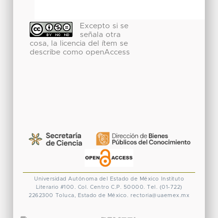
Excepto si se
señala otra
cosa, la licencia del ítem se
describe como openAccess
Universidad Autónoma del Estado de México
Instituto
Literario #100. Col. Centro
C.P. 50000. Tel. (01-722)
2262300
Toluca, Estado de México.
rectoria@uaemex.mx