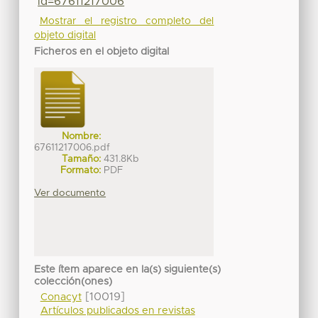
id=67611217006
Mostrar el registro completo del
objeto digital
Ficheros en el objeto digital
Nombre:
67611217006.pdf
Tamaño:
431.8Kb
Formato:
PDF
Ver documento
Este ítem aparece en la(s) siguiente(s)
colección(ones)
[10019]
Conacyt
Artículos publicados en revistas