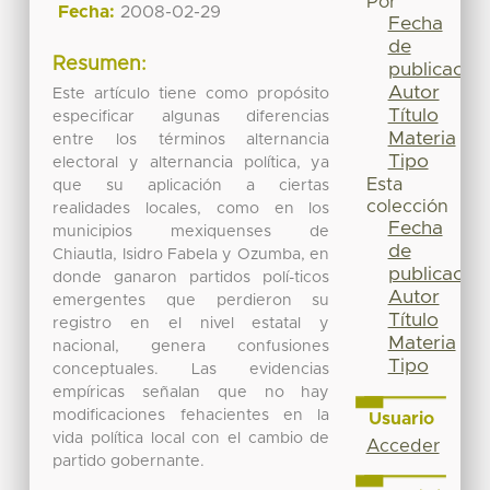
Por
Fecha:
2008-02-29
Fecha
de
Resumen:
publicación
Autor
Este artículo tiene como propósito
Título
especificar algunas diferencias
Materia
entre los términos alternancia
Tipo
electoral y alternancia política, ya
Esta
que su aplicación a ciertas
colección
realidades locales, como en los
Fecha
municipios mexiquenses de
de
Chiautla, Isidro Fabela y Ozumba, en
publicación
donde ganaron partidos polí-ticos
Autor
emergentes que perdieron su
Título
registro en el nivel estatal y
Materia
nacional, genera confusiones
Tipo
conceptuales. Las evidencias
empíricas señalan que no hay
modificaciones fehacientes en la
Usuario
vida política local con el cambio de
Acceder
partido gobernante.