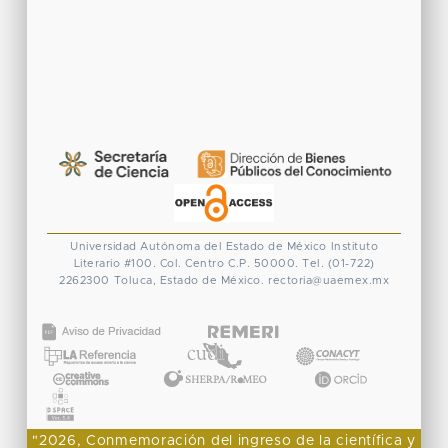
Universidad Autónoma del Estado de México
Instituto
Literario #100. Col. Centro
C.P. 50000. Tel. (01-722)
2262300
Toluca, Estado de México.
rectoria@uaemex.mx
CONACYT
"2026, Conmemoración del ingreso de la científica y