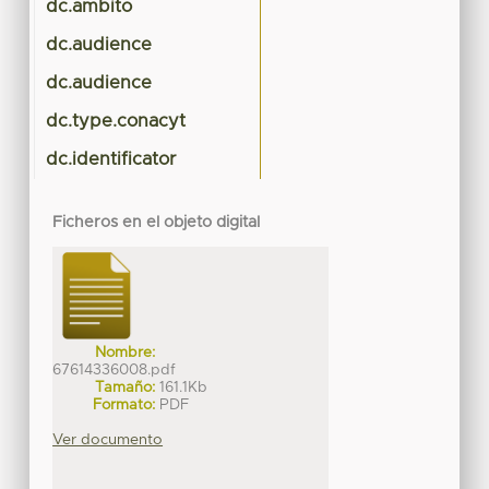
dc.ambito
dc.audience
dc.audience
dc.type.conacyt
dc.identificator
Ficheros en el objeto digital
Nombre:
67614336008.pdf
Tamaño:
161.1Kb
Formato:
PDF
Ver documento